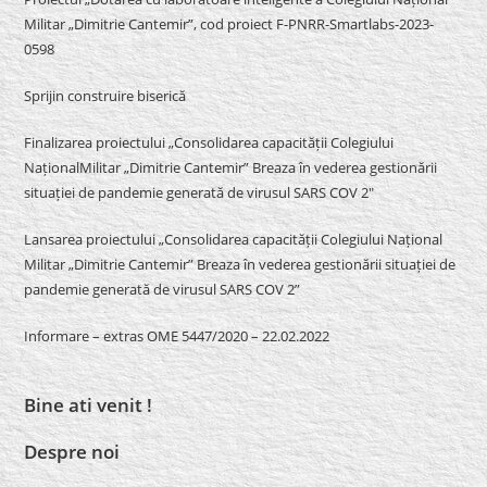
Militar „Dimitrie Cantemir”, cod proiect F-PNRR-Smartlabs-2023-
0598
Sprijin construire biserică
Finalizarea proiectului „Consolidarea capacității Colegiului
NaționalMilitar „Dimitrie Cantemir” Breaza în vederea gestionării
situației de pandemie generată de virusul SARS COV 2″
Lansarea proiectului „Consolidarea capacității Colegiului Național
Militar „Dimitrie Cantemir” Breaza în vederea gestionării situației de
pandemie generată de virusul SARS COV 2”
Informare – extras OME 5447/2020 – 22.02.2022
Bine ati venit !
Despre noi