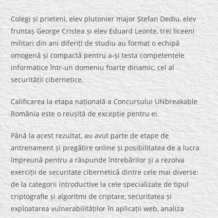
Colegi și prieteni, elev plutonier major Ștefan Dediu, elev
fruntaș George Cristea și elev Eduard Leonte, trei liceeni
militari din ani diferiți de studiu au format o echipă
omogenă și compactă pentru a-și testa competențele
informatice într-un domeniu foarte dinamic, cel al
securității cibernetice.
Calificarea la etapa națională a Concursului UNbreakable
România este o reușită de excepție pentru ei.
Până la acest rezultat, au avut parte de etape de
antrenament și pregătire online și posibilitatea de a lucra
împreună pentru a răspunde întrebărilor și a rezolva
exerciții de securitate cibernetică dintre cele mai diverse:
de la categorii introductive la cele specializate de tipul
criptografie și algoritmi de criptare, securitatea și
exploatarea vulnerabilităților în aplicații web, analiza