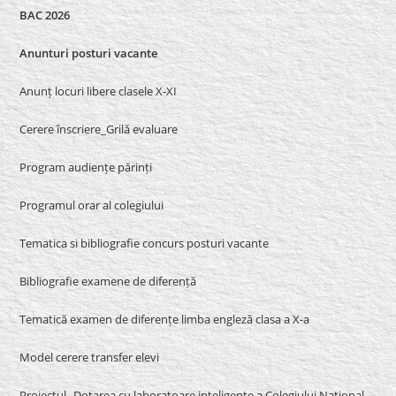
BAC 2026
Anunturi posturi vacante
Anunț locuri libere clasele X-XI
Cerere înscriere_Grilă evaluare
Program audiențe părinți
Programul orar al colegiului
Tematica si bibliografie concurs posturi vacante
Bibliografie examene de diferență
Tematică examen de diferențe limba engleză clasa a X-a
Model cerere transfer elevi
Proiectul „Dotarea cu laboratoare inteligente a Colegiului Național