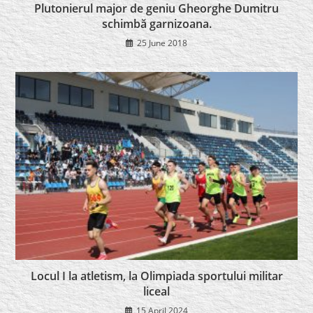
Plutonierul major de geniu Gheorghe Dumitru
schimbă garnizoana.
25 June 2018
Locul I la atletism, la Olimpiada sportului militar
liceal
15 April 2024