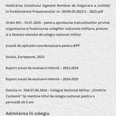
Hotărârea Consiliului Agenției Române de Asigurare a Calității
în Învățământul Preuniversitar nr. 05/09.05.2023 5 – 2023.pdf
Ordin M5 – 10.01.2025 – pentru aprobarea Instrucțiunilor privind
organizarea și fucționarea colegiilor naționale militare, precum
și a Statului elevului de colegiu național militar
Școală de aplicație coordonatoare pentru BPP
Școala_Europeana_2023
Raport anual de evaluare internă – 2023-2024
Raport anual de evaluare internă –
2024-2025
Decizia nr. 554/27.06.2024 – Colegiul Național Militar „Dimitrie
Cantemir” își menține titlul de colegiu național pentru o
perioadă de 5 ani
Admiterea în colegiu