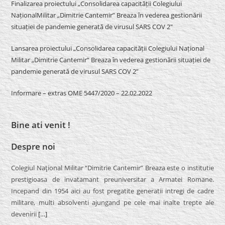
Finalizarea proiectului „Consolidarea capacității Colegiului
NaționalMilitar „Dimitrie Cantemir” Breaza în vederea gestionării
situației de pandemie generată de virusul SARS COV 2″
Lansarea proiectului „Consolidarea capacității Colegiului Național
Militar „Dimitrie Cantemir” Breaza în vederea gestionării situației de
pandemie generată de virusul SARS COV 2”
Informare – extras OME 5447/2020 – 22.02.2022
Bine ati venit !
Despre noi
Colegiul Naţional Militar “Dimitrie Cantemir” Breaza este o institutie
prestigioasa de invatamant preuniversitar a Armatei Romane.
Incepand din 1954 aici au fost pregatite generatii intregi de cadre
militare, multi absolventi ajungand pe cele mai inalte trepte ale
devenirii
[…]