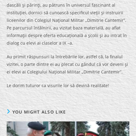
dascăli şi părinţi, au pătruns în universul fascinant al
instituţiei, dornici să cunoască specificul vieţii şi instruirii
liceenilor din Colegiul Naţional Militar „Dimitrie Cantemir”.
Pe parcursul întâlnirii, au vizitat baza materială, au aflat
informaţii despre oferta educaţională a şcolii şi au intrat în
dialog cu elevi ai claselor a IX –a.
Au primit răspunsuri la întrebările lor, astfel că, la finalul
vizitei, o parte dintre ei au plecat cu gândul că vor deveni şi
ei elevi ai Colegiului Naţional Militar „Dimitrie Cantemir”.
Le dorim tuturor ca visurile lor să devină realitate!
YOU MIGHT ALSO LIKE