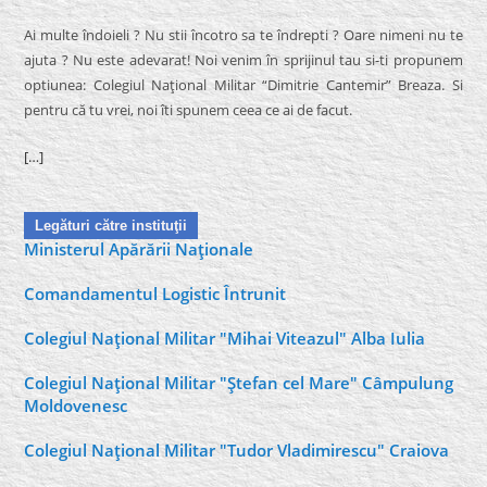
Ai multe îndoieli ? Nu stii încotro sa te îndrepti ? Oare nimeni nu te
ajuta ? Nu este adevarat! Noi venim în sprijinul tau si-ti propunem
optiunea: Colegiul Naţional Militar “Dimitrie Cantemir” Breaza. Si
pentru că tu vrei, noi îti spunem ceea ce ai de facut.
[…]
Legături către instituţii
Ministerul Apărării Naţionale
Comandamentul Logistic Întrunit
Colegiul Naţional Militar "Mihai Viteazul" Alba Iulia
Colegiul Naţional Militar "Ştefan cel Mare" Câmpulung
Moldovenesc
Colegiul Naţional Militar "Tudor Vladimirescu" Craiova