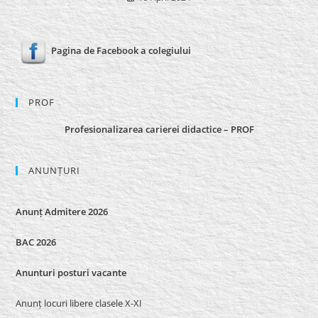
Pagina de Facebook a colegiului
PROF
Profesionalizarea carierei didactice – PROF
ANUNȚURI
Anunț Admitere 2026
BAC 2026
Anunturi posturi vacante
Anunț locuri libere clasele X-XI