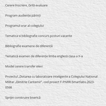
Cerere înscriere_Grilă evaluare
Program audiențe părinți
Programul orar al colegiului
Tematica si bibliografie concurs posturi vacante
Bibliografie examene de diferență
Tematică examen de diferențe limba engleză clasa a X-a
Model cerere transfer elevi
Proiectul „Dotarea cu laboratoare inteligente a Colegiului Național
Militar „Dimitrie Cantemir”, cod proiect F-PNRR-Smartlabs-2023-
0598
Sprijin construire biserică