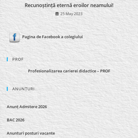
Recunoștință eternă eroilor neamului!
25 May 2023
Pagina de Facebook a colegiului
PROF
Profesionalizarea carierei didactice – PROF
ANUNȚURI
Anunț Admitere 2026
BAC 2026
Anunturi posturi vacante