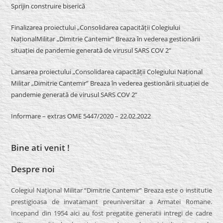
Sprijin construire biserică
Finalizarea proiectului „Consolidarea capacității Colegiului
NaționalMilitar „Dimitrie Cantemir” Breaza în vederea gestionării
situației de pandemie generată de virusul SARS COV 2″
Lansarea proiectului „Consolidarea capacității Colegiului Național
Militar „Dimitrie Cantemir” Breaza în vederea gestionării situației de
pandemie generată de virusul SARS COV 2”
Informare – extras OME 5447/2020 – 22.02.2022
Bine ati venit !
Despre noi
Colegiul Naţional Militar “Dimitrie Cantemir” Breaza este o institutie
prestigioasa de invatamant preuniversitar a Armatei Romane.
Incepand din 1954 aici au fost pregatite generatii intregi de cadre