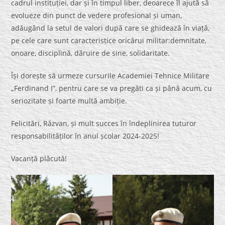
cadrul instituției, dar și în timpul liber, deoarece îl ajută să
evolueze din punct de vedere profesional și uman,
adăugând la setul de valori după care se ghidează în viață,
pe cele care sunt caracteristice oricărui militar:demnitate,
onoare, disciplină, dăruire de sine, solidaritate.
Își dorește să urmeze cursurile Academiei Tehnice Militare
„Ferdinand I”, pentru care se va pregăti ca și până acum, cu
seriozitate și foarte multă ambiție.
Felicitări, Răzvan, și mult succes în îndeplinirea tuturor
responsabilităților în anul școlar 2024-2025!
Vacanță plăcută!