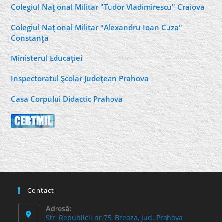
Colegiul Naţional Militar "Tudor Vladimirescu" Craiova
Colegiul Naţional Militar "Alexandru Ioan Cuza"
Constanţa
Ministerul Educaţiei
Inspectoratul Şcolar Judeţean Prahova
Casa Corpului Didactic Prahova
Contact
Adresă:
Str. Republicii nr.75, Breaza, Jud. Prahova