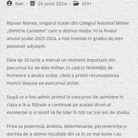
Post
Post
Post
dan
26 June 2024
Stiri
author:
published:
category:
Răzvan Manea, singurul licean din Colegiul Național Militar
„Dimitrie Cantemir” care a obținut media 10 la finalul
anului școlar 2023-2024, a fost înaintat în gradul de elev
plutonier adjutant.
Data de 20 iunie a marcat un moment important din
parcursul lui de elev militar, în cadrul festivității de
încheiere a anului școlar, când a primit recunoașterea
muncii depuse pe parcursul anilor.
După ce a fost admis primul la concursul de admitere în
clasa a IX-a, Răzvan a continuat pe același drum al
excelenței și a reușit să fie lider în toți cei trei ani de studiu.
Firea sa puternică, ambiția, determinarea, perseverența și
dorința de a obține rezultate din ce în ce mai bune l-au