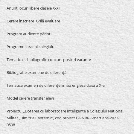
Anunț locuri libere clasele X-XI
Cerere înscriere_Grilă evaluare
Program audiențe părinți
Programul orar al colegiului
Tematica si bibliografie concurs posturi vacante
Bibliografie examene de diferență
Tematică examen de diferențe limba engleză clasa a X-a
Model cerere transfer elevi
Proiectul „Dotarea cu laboratoare inteligente a Colegiului Național
Militar „Dimitrie Cantemir”, cod proiect F-PNRR-Smartlabs-2023-
0598