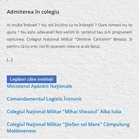
Admiterea în colegiu
Ai multe îndoieli ? Nu stii încotro sa te îndrepti ? Oare nimeni nu te
ajuta ? Nu este adevarat! Noi venim în sprijinul tau si-ti propunem
optiunea: Colegiul Naţional Militar “Dimitrie Cantemir” Breaza. Si
pentru că tu vrei, noi îti spunem ceea ce ai de facut.
[…]
Legături către instituţii
Ministerul Apărării Naţionale
Comandamentul Logistic Întrunit
Colegiul Naţional Militar "Mihai Viteazul" Alba Iulia
Colegiul Naţional Militar "Ştefan cel Mare" Câmpulung
Moldovenesc