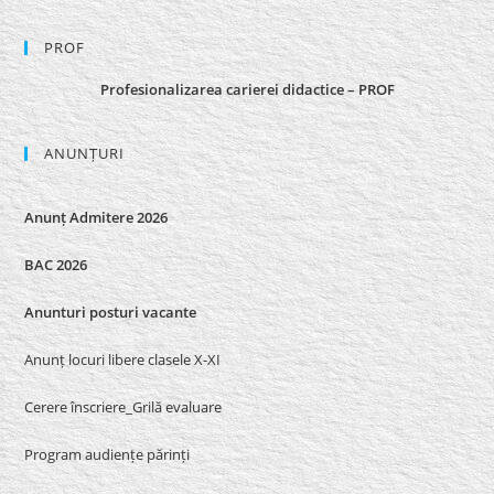
PROF
Profesionalizarea carierei didactice – PROF
ANUNȚURI
Anunț Admitere 2026
BAC 2026
Anunturi posturi vacante
Anunț locuri libere clasele X-XI
Cerere înscriere_Grilă evaluare
Program audiențe părinți