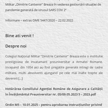
Militar „Dimitrie Cantemir” Breaza în vederea gestionării situației de
pandemie generată de virusul SARS COV 2”
Informare – extras OME 5447/2020 – 22.02.2022
Bine ati venit !
Despre noi
Colegiul Naţional Militar “Dimitrie Cantemir” Breaza este o institutie
prestigioasa de invatamant preuniversitar a Armatei Romane.
Incepand din 1954 aici au fost pregatite generatii intregi de cadre
militare, multi absolventi ajungand pe cele mai inalte trepte ale
devenirii
[…]
Hotărârea Consiliului Agenției Române de Asigurare a Calității
în Învățământul Preuniversitar nr. 05/09.05.2023 5 – 2023.pdf
Ordin M5 – 10.01.2025 – pentru aprobarea Instrucțiunilor privind