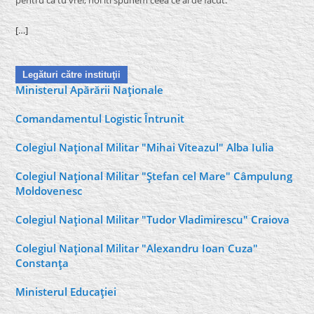
[…]
Legături către instituţii
Ministerul Apărării Naţionale
Comandamentul Logistic Întrunit
Colegiul Naţional Militar "Mihai Viteazul" Alba Iulia
Colegiul Naţional Militar "Ştefan cel Mare" Câmpulung
Moldovenesc
Colegiul Naţional Militar "Tudor Vladimirescu" Craiova
Colegiul Naţional Militar "Alexandru Ioan Cuza"
Constanţa
Ministerul Educaţiei