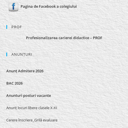
Pagina de Facebook a colegiului
PROF
Profesionalizarea carierei didactice – PROF
ANUNȚURI
Anunț Admitere 2026
BAC 2026
Anunturi posturi vacante
Anunț locuri libere clasele X-XI
Cerere înscriere_Grilă evaluare