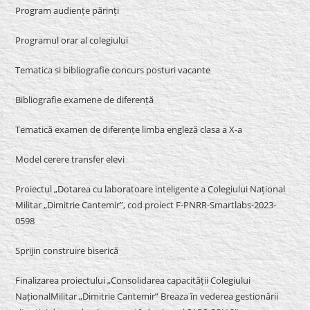
Program audiențe părinți
Programul orar al colegiului
Tematica si bibliografie concurs posturi vacante
Bibliografie examene de diferență
Tematică examen de diferențe limba engleză clasa a X-a
Model cerere transfer elevi
Proiectul „Dotarea cu laboratoare inteligente a Colegiului Național
Militar „Dimitrie Cantemir”, cod proiect F-PNRR-Smartlabs-2023-
0598
Sprijin construire biserică
Finalizarea proiectului „Consolidarea capacității Colegiului
NaționalMilitar „Dimitrie Cantemir” Breaza în vederea gestionării