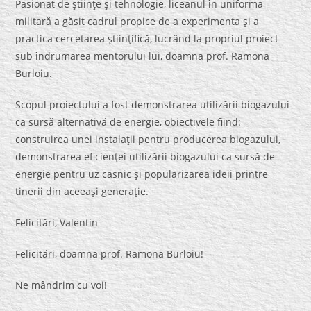
Pasionat de ştiinţe şi tehnologie, liceanul în uniforma
militară a găsit cadrul propice de a experimenta şi a
practica cercetarea ştiinţifică, lucrând la propriul proiect
sub îndrumarea mentorului lui, doamna prof. Ramona
Burloiu.
Scopul proiectului a fost demonstrarea utilizării biogazului
ca sursă alternativă de energie, obiectivele fiind:
construirea unei instalaţii pentru producerea biogazului,
demonstrarea eficienţei utilizării biogazului ca sursă de
energie pentru uz casnic şi popularizarea ideii printre
tinerii din aceeaşi generaţie.
Felicitări, Valentin
Felicitări, doamna prof. Ramona Burloiu!
Ne mândrim cu voi!