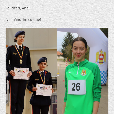
Felicitări, Ana!
Ne mândrim cu tine!