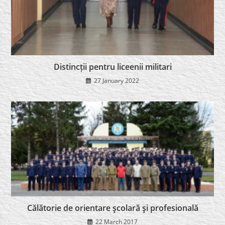
Distincții pentru liceenii militari
27 January 2022
Călătorie de orientare şcolară şi profesională
22 March 2017