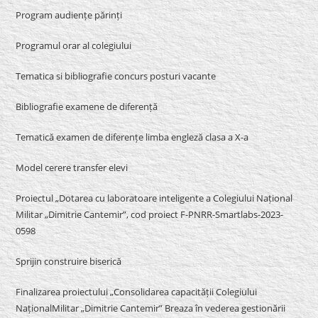
Program audiențe părinți
Programul orar al colegiului
Tematica si bibliografie concurs posturi vacante
Bibliografie examene de diferență
Tematică examen de diferențe limba engleză clasa a X-a
Model cerere transfer elevi
Proiectul „Dotarea cu laboratoare inteligente a Colegiului Național
Militar „Dimitrie Cantemir”, cod proiect F-PNRR-Smartlabs-2023-
0598
Sprijin construire biserică
Finalizarea proiectului „Consolidarea capacității Colegiului
NaționalMilitar „Dimitrie Cantemir” Breaza în vederea gestionării