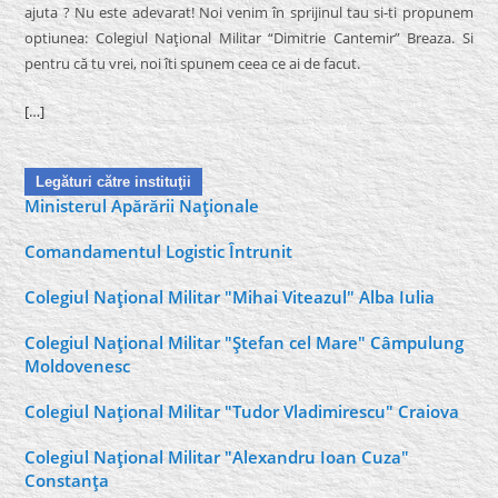
ajuta ? Nu este adevarat! Noi venim în sprijinul tau si-ti propunem
optiunea: Colegiul Naţional Militar “Dimitrie Cantemir” Breaza. Si
pentru că tu vrei, noi îti spunem ceea ce ai de facut.
[…]
Legături către instituţii
Ministerul Apărării Naţionale
Comandamentul Logistic Întrunit
Colegiul Naţional Militar "Mihai Viteazul" Alba Iulia
Colegiul Naţional Militar "Ştefan cel Mare" Câmpulung
Moldovenesc
Colegiul Naţional Militar "Tudor Vladimirescu" Craiova
Colegiul Naţional Militar "Alexandru Ioan Cuza"
Constanţa