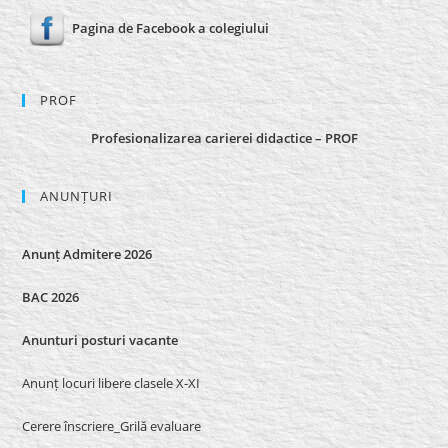
Pagina de Facebook a colegiului
PROF
Profesionalizarea carierei didactice – PROF
ANUNȚURI
Anunț Admitere 2026
BAC 2026
Anunturi posturi vacante
Anunț locuri libere clasele X-XI
Cerere înscriere_Grilă evaluare