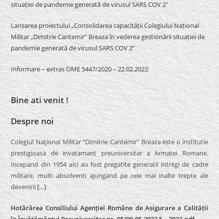
situației de pandemie generată de virusul SARS COV 2″
Lansarea proiectului „Consolidarea capacității Colegiului Național
Militar „Dimitrie Cantemir” Breaza în vederea gestionării situației de
pandemie generată de virusul SARS COV 2”
Informare – extras OME 5447/2020 – 22.02.2022
Bine ati venit !
Despre noi
Colegiul Naţional Militar “Dimitrie Cantemir” Breaza este o institutie
prestigioasa de invatamant preuniversitar a Armatei Romane.
Incepand din 1954 aici au fost pregatite generatii intregi de cadre
militare, multi absolventi ajungand pe cele mai inalte trepte ale
devenirii
[…]
Hotărârea Consiliului Agenției Române de Asigurare a Calității