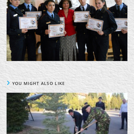
YOU MIGHT ALSO LIKE