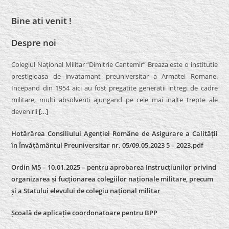
Bine ati venit !
Despre noi
Colegiul Naţional Militar “Dimitrie Cantemir” Breaza este o institutie
prestigioasa de invatamant preuniversitar a Armatei Romane.
Incepand din 1954 aici au fost pregatite generatii intregi de cadre
militare, multi absolventi ajungand pe cele mai inalte trepte ale
devenirii
[…]
Hotărârea Consiliului Agenției Române de Asigurare a Calității
în Învățământul Preuniversitar nr. 05/09.05.2023 5 – 2023.pdf
Ordin M5 – 10.01.2025 – pentru aprobarea Instrucțiunilor privind
organizarea și fucționarea colegiilor naționale militare, precum
și a Statului elevului de colegiu național militar
Școală de aplicație coordonatoare pentru BPP