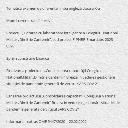
Tematică examen de diferențe limba engleză clasa a X-a
Model cerere transfer elevi
Proiectul „Dotarea cu laboratoare inteligente a Colegiului Național
Militar „Dimitrie Cantemir”, cod proiect F-PNRR-Smartlabs-2023-
0598
Sprijin construire biserică
Finalizarea proiectului „Consolidarea capacității Colegiului
NaționalMilitar „Dimitrie Cantemir” Breaza în vederea gestionării
situației de pandemie generată de virusul SARS COV 2″
Lansarea proiectului „Consolidarea capacității Colegiului Național
Militar „Dimitrie Cantemir” Breaza în vederea gestionării situației de
pandemie generată de virusul SARS COV 2”
Informare – extras OME 5447/2020 – 22.02.2022