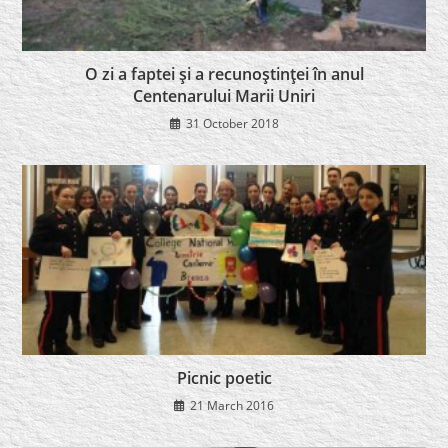
O zi a faptei şi a recunoştinţei în anul
Centenarului Marii Uniri
31 October 2018
Picnic poetic
21 March 2016