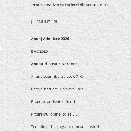
Profesionalizarea carierei didactice – PROF
ANUNȚURI
Anunț Admitere 2026
BAC 2026
Anunturi posturi vacante
Anunț locuri libere clasele X-XI
Cerere înscriere_Grilă evaluare
Program audiențe părinți
Programul orar al colegiului
Tematica si bibliografie concurs posturi