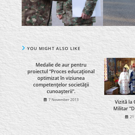
YOU MIGHT ALSO LIKE
Medalie de aur pentru
proiectul “Proces educaţional
optimizat în viziunea
competenţelor societăţii
cunoaşterii”.
7 November 2013
Vizită la
Militar “
21