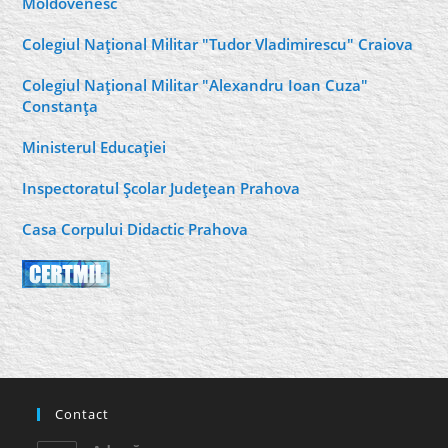
Moldovenesc
Colegiul Naţional Militar "Tudor Vladimirescu" Craiova
Colegiul Naţional Militar "Alexandru Ioan Cuza"
Constanţa
Ministerul Educaţiei
Inspectoratul Şcolar Judeţean Prahova
Casa Corpului Didactic Prahova
Contact