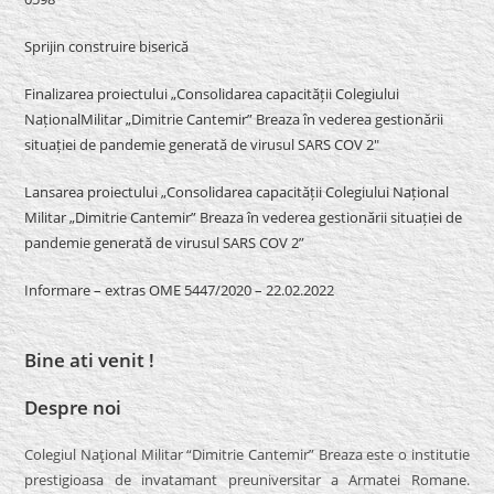
Sprijin construire biserică
Finalizarea proiectului „Consolidarea capacității Colegiului
NaționalMilitar „Dimitrie Cantemir” Breaza în vederea gestionării
situației de pandemie generată de virusul SARS COV 2″
Lansarea proiectului „Consolidarea capacității Colegiului Național
Militar „Dimitrie Cantemir” Breaza în vederea gestionării situației de
pandemie generată de virusul SARS COV 2”
Informare – extras OME 5447/2020 – 22.02.2022
Bine ati venit !
Despre noi
Colegiul Naţional Militar “Dimitrie Cantemir” Breaza este o institutie
prestigioasa de invatamant preuniversitar a Armatei Romane.