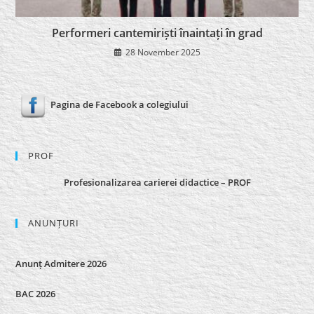
Performeri cantemiriști înaintați în grad
28 November 2025
Pagina de Facebook a colegiului
PROF
Profesionalizarea carierei didactice – PROF
ANUNȚURI
Anunț Admitere 2026
BAC 2026