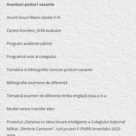
Anunturi posturi vacante
Anunț locuri libere clasele X-XI
Cerere înscriere_Grilă evaluare
Program audiențe părinți
Programul orar al colegiului
Tematica si bibliografie concurs posturi vacante
Bibliografie examene de diferență
Tematică examen de diferențe limba engleză clasa a X-a
Model cerere transfer elevi
Proiectul „Dotarea cu laboratoare inteligente a Colegiului Național
Militar „Dimitrie Cantemir”, cod proiect F-PNRR-Smartlabs-2023-
0598