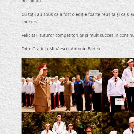
oficialități
Cu toții au spus că a fost o ediție foarte reușită și că s
concurs.
Felicitări tuturor competitorilor și mult succes în contin
Foto: Grațiela Mihăescu, Antonio Badea