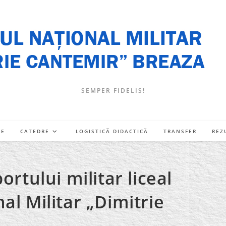
SEMPER FIDELIS!
RE
CATEDRE
LOGISTICĂ DIDACTICĂ
TRANSFER
REZ
ortului militar liceal
al Militar „Dimitrie