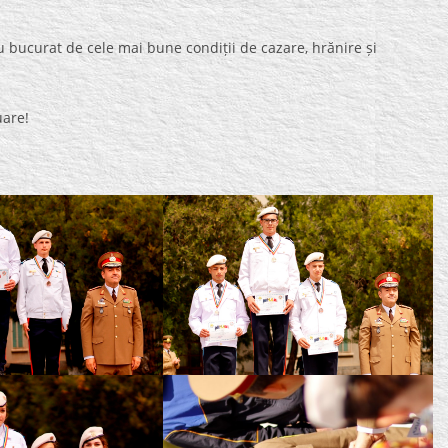
-au bucurat de cele mai bune condiții de cazare, hrănire și
uare!