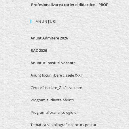
Profesionalizarea carierei didactice – PROF
ANUNȚURI
Anunț Admitere 2026
BAC 2026
Anunturi posturi vacante
Anunț locuri libere clasele X-XI
Cerere înscriere_Grilă evaluare
Program audiențe părinți
Programul orar al colegiului
Tematica si bibliografie concurs posturi