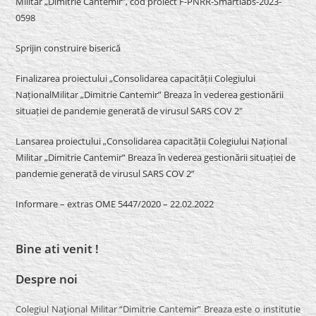
Militar „Dimitrie Cantemir”, cod proiect F-PNRR-Smartlabs-2023-
0598
Sprijin construire biserică
Finalizarea proiectului „Consolidarea capacității Colegiului
NaționalMilitar „Dimitrie Cantemir” Breaza în vederea gestionării
situației de pandemie generată de virusul SARS COV 2″
Lansarea proiectului „Consolidarea capacității Colegiului Național
Militar „Dimitrie Cantemir” Breaza în vederea gestionării situației de
pandemie generată de virusul SARS COV 2”
Informare – extras OME 5447/2020 – 22.02.2022
Bine ati venit !
Despre noi
Colegiul Naţional Militar “Dimitrie Cantemir” Breaza este o institutie