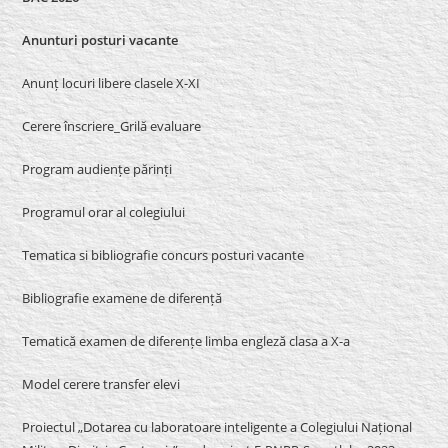
Anunturi posturi vacante
Anunț locuri libere clasele X-XI
Cerere înscriere_Grilă evaluare
Program audiențe părinți
Programul orar al colegiului
Tematica si bibliografie concurs posturi vacante
Bibliografie examene de diferență
Tematică examen de diferențe limba engleză clasa a X-a
Model cerere transfer elevi
Proiectul „Dotarea cu laboratoare inteligente a Colegiului Național