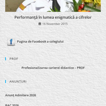
Performanţă în lumea enigmatică a cifrelor
16 November 2015
Pagina de Facebook a colegiului
PROF
Profesionalizarea carierei didactice – PROF
ANUNȚURI
Anunț Admitere 2026
BAC 2026