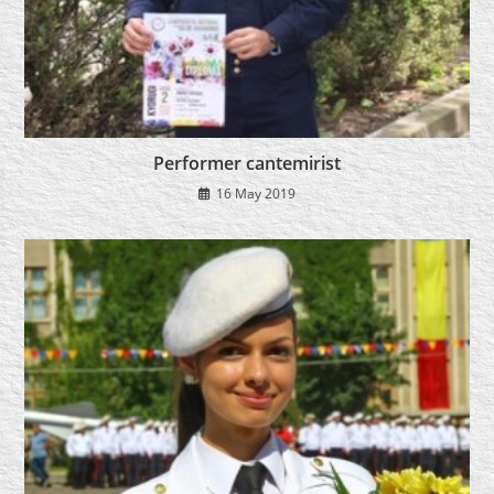
Performer cantemirist
16 May 2019