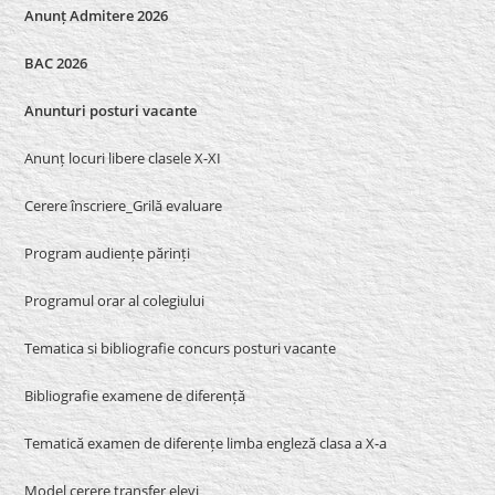
Anunț Admitere 2026
BAC 2026
Anunturi posturi vacante
Anunț locuri libere clasele X-XI
Cerere înscriere_Grilă evaluare
Program audiențe părinți
Programul orar al colegiului
Tematica si bibliografie concurs posturi vacante
Bibliografie examene de diferență
Tematică examen de diferențe limba engleză clasa a X-a
Model cerere transfer elevi