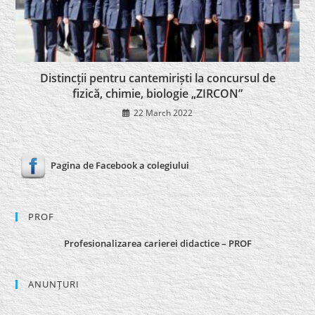
Distincții pentru cantemiriști la concursul de
fizică, chimie, biologie „ZIRCON”
22 March 2022
Pagina de Facebook a colegiului
PROF
Profesionalizarea carierei didactice – PROF
ANUNȚURI