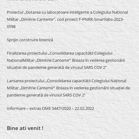
Proiectul „Dotarea cu laboratoare inteligente a Colegiului Național
Militar „Dimitrie Cantemir”, cod proiect F-PNRR-Smartlabs-2023-
0598
Sprijin construire biserică
Finalizarea proiectului „Consolidarea capacității Colegiului
NaționalMilitar „Dimitrie Cantemir” Breaza în vederea gestionării
situației de pandemie generată de virusul SARS COV 2″
Lansarea proiectului „Consolidarea capacității Colegiului Național
Militar „Dimitrie Cantemir” Breaza în vederea gestionării situației de
pandemie generată de virusul SARS COV 2”
Informare – extras OME 5447/2020 – 22.02.2022
Bine ati venit !