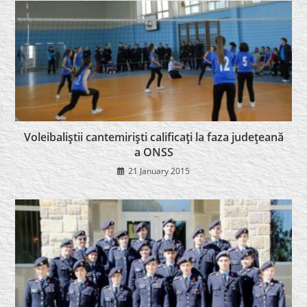
Voleibaliştii cantemirişti calificaţi la faza judeţeană
a ONSS
21 January 2015