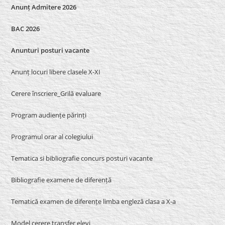
Anunț Admitere 2026
BAC 2026
Anunturi posturi vacante
Anunț locuri libere clasele X-XI
Cerere înscriere_Grilă evaluare
Program audiențe părinți
Programul orar al colegiului
Tematica si bibliografie concurs posturi vacante
Bibliografie examene de diferență
Tematică examen de diferențe limba engleză clasa a X-a
Model cerere transfer elevi