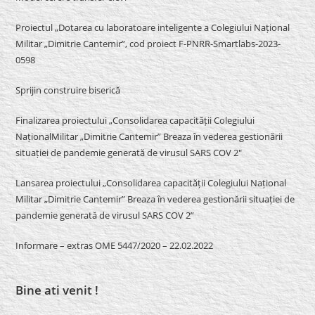
Proiectul „Dotarea cu laboratoare inteligente a Colegiului Național
Militar „Dimitrie Cantemir”, cod proiect F-PNRR-Smartlabs-2023-
0598
Sprijin construire biserică
Finalizarea proiectului „Consolidarea capacității Colegiului
NaționalMilitar „Dimitrie Cantemir” Breaza în vederea gestionării
situației de pandemie generată de virusul SARS COV 2″
Lansarea proiectului „Consolidarea capacității Colegiului Național
Militar „Dimitrie Cantemir” Breaza în vederea gestionării situației de
pandemie generată de virusul SARS COV 2”
Informare – extras OME 5447/2020 – 22.02.2022
Bine ati venit !