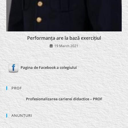
Performanța are la bază exercițiul
19 March 2021
Pagina de Facebook a colegiului
PROF
Profesionalizarea carierei didactice – PROF
ANUNȚURI