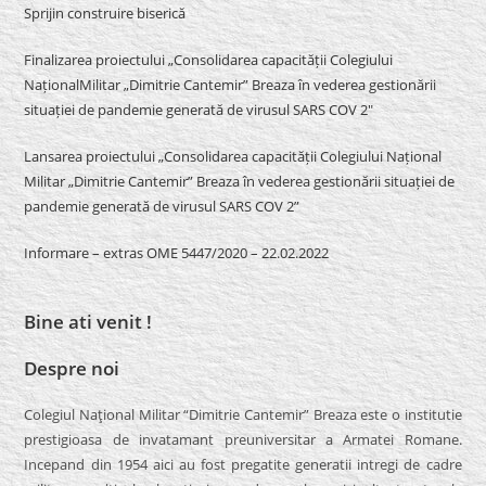
Sprijin construire biserică
Finalizarea proiectului „Consolidarea capacității Colegiului
NaționalMilitar „Dimitrie Cantemir” Breaza în vederea gestionării
situației de pandemie generată de virusul SARS COV 2″
Lansarea proiectului „Consolidarea capacității Colegiului Național
Militar „Dimitrie Cantemir” Breaza în vederea gestionării situației de
pandemie generată de virusul SARS COV 2”
Informare – extras OME 5447/2020 – 22.02.2022
Bine ati venit !
Despre noi
Colegiul Naţional Militar “Dimitrie Cantemir” Breaza este o institutie
prestigioasa de invatamant preuniversitar a Armatei Romane.
Incepand din 1954 aici au fost pregatite generatii intregi de cadre