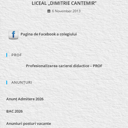
LICEAL „DIMITRIE CANTEMIR”
6 November 2013
Pagina de Facebook a colegiului
PROF
Profesionalizarea carierei didactice – PROF
ANUNȚURI
Anunț Admitere 2026
BAC 2026
Anunturi posturi vacante