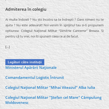
Admiterea în colegiu
Ai multe îndoieli ? Nu stii încotro sa te îndrepti ? Oare nimeni nu te
ajuta ? Nu este adevarat! Noi venim în sprijinul tau si-ti propunem
optiunea: Colegiul Naţional Militar “Dimitrie Cantemir” Breaza. Si
pentru că tu vrei, noi îti spunem ceea ce ai de facut.
[…]
Legături către instituţii
Ministerul Apărării Naţionale
Comandamentul Logistic Întrunit
Colegiul Naţional Militar "Mihai Viteazul" Alba Iulia
Colegiul Naţional Militar "Ştefan cel Mare" Câmpulung
Moldovenesc