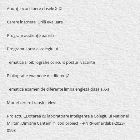
Anunț locuri libere clasele X-XI
Cerere înscriere_Grilă evaluare
Program audiențe părinți
Programul orar al colegiului
Tematica si bibliografie concurs posturi vacante
Bibliografie examene de diferență
Tematică examen de diferențe limba engleză clasa a X-a
Model cerere transfer elevi
Proiectul „Dotarea cu laboratoare inteligente a Colegiului Național
Militar „Dimitrie Cantemir”, cod proiect F-PNRR-Smartlabs-2023-
0598