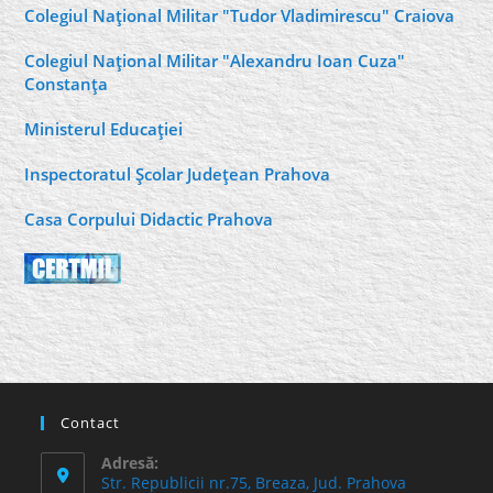
Colegiul Naţional Militar "Tudor Vladimirescu" Craiova
Colegiul Naţional Militar "Alexandru Ioan Cuza"
Constanţa
Ministerul Educaţiei
Inspectoratul Şcolar Judeţean Prahova
Casa Corpului Didactic Prahova
Contact
Adresă:
Str. Republicii nr.75, Breaza, Jud. Prahova