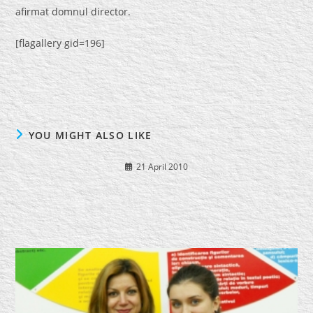
afirmat domnul director.
[flagallery gid=196]
YOU MIGHT ALSO LIKE
21 April 2010