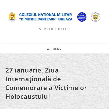
Skip
to
content
SEMPER FIDELIS!
MENU
27 ianuarie, Ziua
Internaţională de
Comemorare a Victimelor
Holocaustului