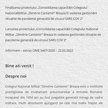
Finalizarea proiectului „Consolidarea capacității Colegiului
NaționalMilitar „Dimitrie Cantemir” Breaza în vederea gestionării
situației de pandemie generată de virusul SARS COV 2″
Lansarea proiectului „Consolidarea capacității Colegiului Național
Militar „Dimitrie Cantemir” Breaza în vederea gestionării situației de
pandemie generată de virusul SARS COV 2”
Informare – extras OME 5447/2020 – 22.02.2022
Bine ati venit !
Despre noi
Colegiul Naţional Militar “Dimitrie Cantemir” Breaza este o institutie
prestigioasa de invatamant preuniversitar a Armatei Romane.
Incepand din 1954 aici au fost pregatite generatii intregi de cadre
militare, multi absolventi ajungand pe cele mai inalte trepte ale