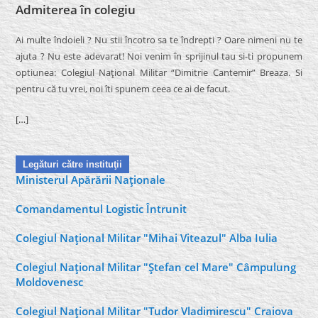
Admiterea în colegiu
Ai multe îndoieli ? Nu stii încotro sa te îndrepti ? Oare nimeni nu te
ajuta ? Nu este adevarat! Noi venim în sprijinul tau si-ti propunem
optiunea: Colegiul Naţional Militar “Dimitrie Cantemir” Breaza. Si
pentru că tu vrei, noi îti spunem ceea ce ai de facut.
[…]
Legături către instituţii
Ministerul Apărării Naţionale
Comandamentul Logistic Întrunit
Colegiul Naţional Militar "Mihai Viteazul" Alba Iulia
Colegiul Naţional Militar "Ştefan cel Mare" Câmpulung
Moldovenesc
Colegiul Naţional Militar "Tudor Vladimirescu" Craiova