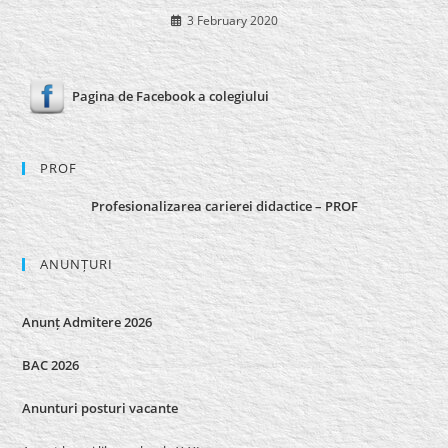
3 February 2020
Pagina de Facebook a colegiului
PROF
Profesionalizarea carierei didactice – PROF
ANUNȚURI
Anunț Admitere 2026
BAC 2026
Anunturi posturi vacante