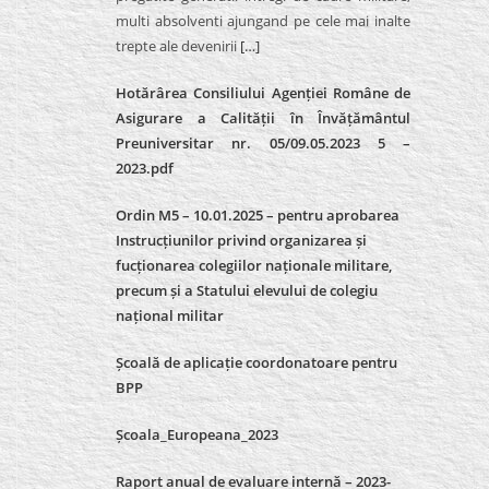
multi absolventi ajungand pe cele mai inalte
trepte ale devenirii
[…]
Hotărârea Consiliului Agenției Române de
Asigurare a Calității în Învățământul
Preuniversitar nr. 05/09.05.2023 5 –
2023.pdf
Ordin M5 – 10.01.2025 – pentru aprobarea
Instrucțiunilor privind organizarea și
fucționarea colegiilor naționale militare,
precum și a Statului elevului de colegiu
național militar
Școală de aplicație coordonatoare pentru
BPP
Școala_Europeana_2023
Raport anual de evaluare internă – 2023-