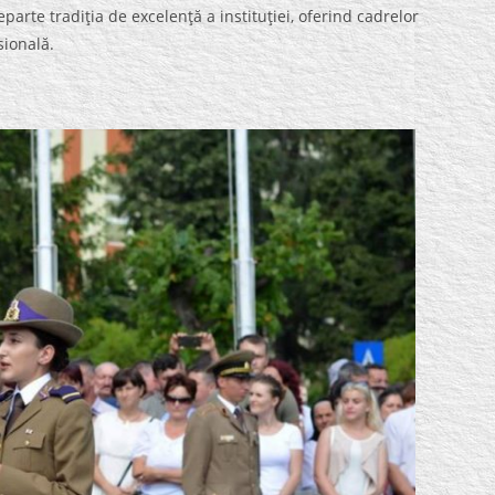
arte tradiţia de excelenţă a instituţiei, oferind cadrelor
sională.