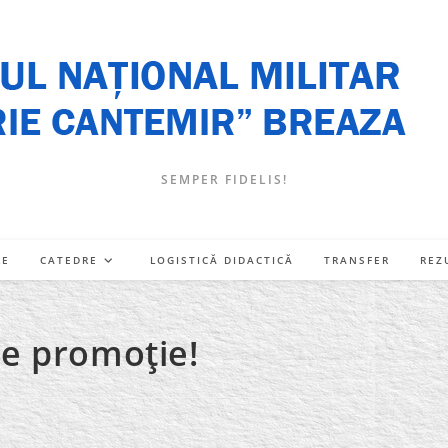
SEMPER FIDELIS!
RE
CATEDRE
LOGISTICĂ DIDACTICĂ
TRANSFER
REZ
e promoţie!