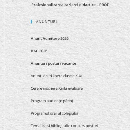
Profesionalizarea carierei didactice – PROF
ANUNȚURI
Anunț Admitere 2026
BAC 2026
Anunturi posturi vacante
Anunț locuri libere clasele X-XI
Cerere înscriere_Grilă evaluare
Program audiențe părinți
Programul orar al colegiului
Tematica si bibliografie concurs posturi