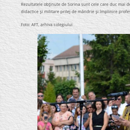
Rezultatele obţinute de Sorina sunt cele care duc mai dep
didactice şi militare prilej de mândrie şi împlinire profe
Foto: AFT, arhiva colegiului