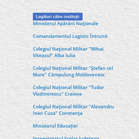
Legături către instituţii
Ministerul Apărării Naţionale
Comandamentul Logistic Întrunit
Colegiul Naţional Militar "Mihai
Viteazul" Alba Iulia
Colegiul Naţional Militar "Ştefan cel
Mare" Câmpulung Moldovenesc
Colegiul Naţional Militar "Tudor
Vladimirescu" Craiova
Colegiul Naţional Militar "Alexandru
Ioan Cuza" Constanţa
Ministerul Educaţiei
Inspectoratul Şcolar Judeţean