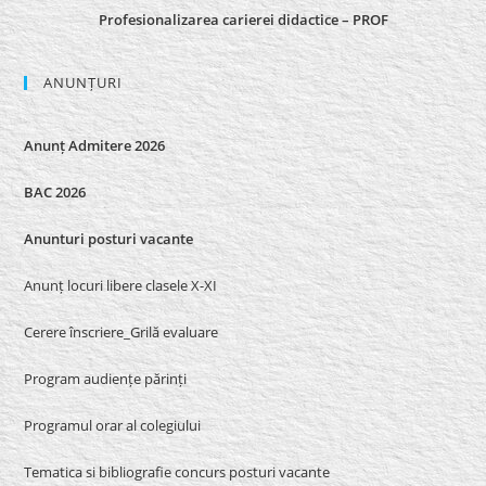
Profesionalizarea carierei didactice – PROF
ANUNȚURI
Anunț Admitere 2026
BAC 2026
Anunturi posturi vacante
Anunț locuri libere clasele X-XI
Cerere înscriere_Grilă evaluare
Program audiențe părinți
Programul orar al colegiului
Tematica si bibliografie concurs posturi vacante