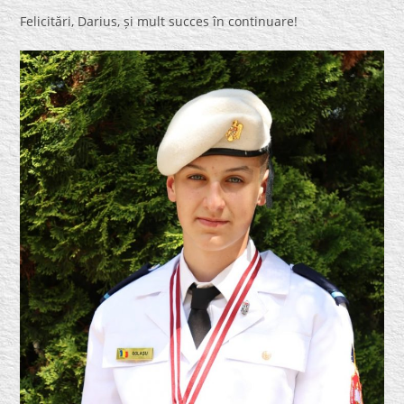
Felicitări, Darius, și mult succes în continuare!