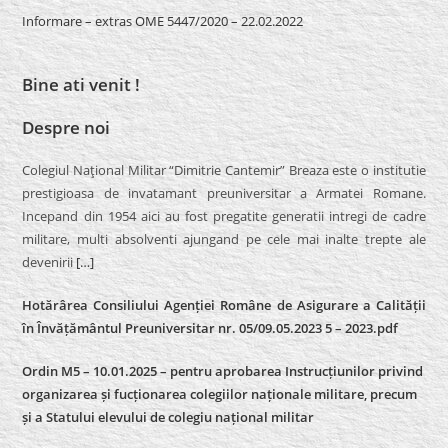
Informare – extras OME 5447/2020 – 22.02.2022
Bine ati venit !
Despre noi
Colegiul Naţional Militar “Dimitrie Cantemir” Breaza este o institutie
prestigioasa de invatamant preuniversitar a Armatei Romane.
Incepand din 1954 aici au fost pregatite generatii intregi de cadre
militare, multi absolventi ajungand pe cele mai inalte trepte ale
devenirii
[…]
Hotărârea Consiliului Agenției Române de Asigurare a Calității
în Învățământul Preuniversitar nr. 05/09.05.2023 5 – 2023.pdf
Ordin M5 – 10.01.2025 – pentru aprobarea Instrucțiunilor privind
organizarea și fucționarea colegiilor naționale militare, precum
și a Statului elevului de colegiu național militar