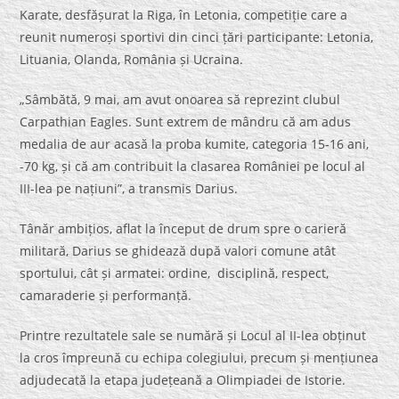
Karate, desfășurat la Riga, în Letonia, competiție care a
reunit numeroși sportivi din cinci țări participante: Letonia,
Lituania, Olanda, România și Ucraina.
„Sâmbătă, 9 mai, am avut onoarea să reprezint clubul
Carpathian Eagles. Sunt extrem de mândru că am adus
medalia de aur acasă la proba kumite, categoria 15-16 ani,
-70 kg, și că am contribuit la clasarea României pe locul al
III-lea pe națiuni”, a transmis Darius.
Tânăr ambițios, aflat la început de drum spre o carieră
militară, Darius se ghidează după valori comune atât
sportului, cât și armatei: ordine, disciplină, respect,
camaraderie și performanță.
Printre rezultatele sale se numără și Locul al II-lea obținut
la cros împreună cu echipa colegiului, precum și mențiunea
adjudecată la etapa județeană a Olimpiadei de Istorie.