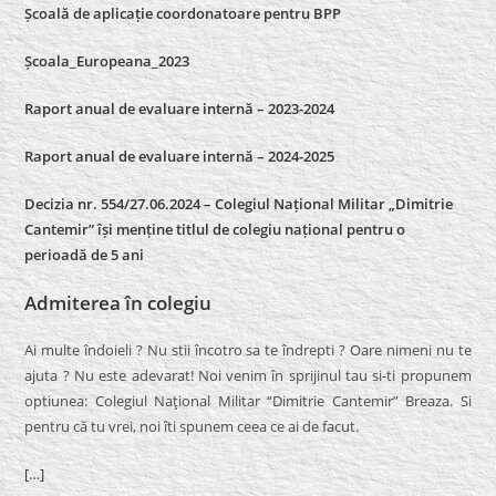
Școală de aplicație coordonatoare pentru BPP
Școala_Europeana_2023
Raport anual de evaluare internă – 2023-2024
Raport anual de evaluare internă –
2024-2025
Decizia nr. 554/27.06.2024 – Colegiul Național Militar „Dimitrie
Cantemir” își menține titlul de colegiu național pentru o
perioadă de 5 ani
Admiterea în colegiu
Ai multe îndoieli ? Nu stii încotro sa te îndrepti ? Oare nimeni nu te
ajuta ? Nu este adevarat! Noi venim în sprijinul tau si-ti propunem
optiunea: Colegiul Naţional Militar “Dimitrie Cantemir” Breaza. Si
pentru că tu vrei, noi îti spunem ceea ce ai de facut.
[…]