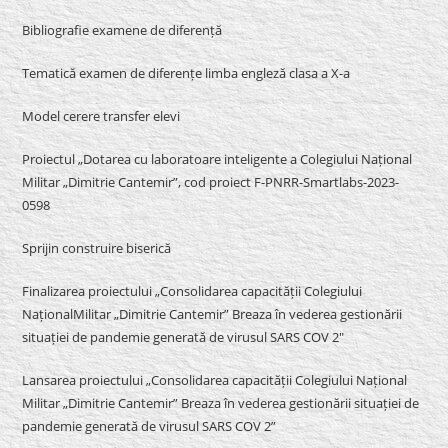
Bibliografie examene de diferență
Tematică examen de diferențe limba engleză clasa a X-a
Model cerere transfer elevi
Proiectul „Dotarea cu laboratoare inteligente a Colegiului Național
Militar „Dimitrie Cantemir”, cod proiect F-PNRR-Smartlabs-2023-
0598
Sprijin construire biserică
Finalizarea proiectului „Consolidarea capacității Colegiului
NaționalMilitar „Dimitrie Cantemir” Breaza în vederea gestionării
situației de pandemie generată de virusul SARS COV 2″
Lansarea proiectului „Consolidarea capacității Colegiului Național
Militar „Dimitrie Cantemir” Breaza în vederea gestionării situației de
pandemie generată de virusul SARS COV 2”