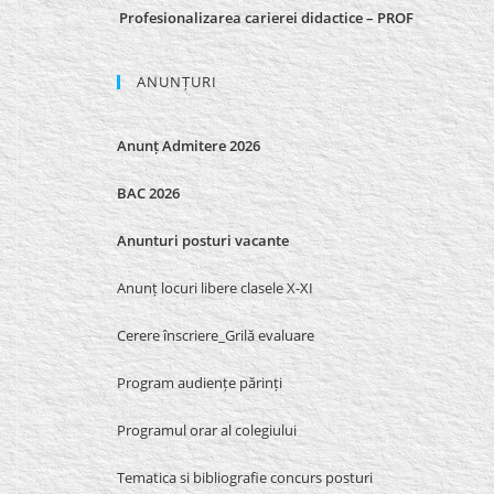
Profesionalizarea carierei didactice – PROF
ANUNȚURI
Anunț Admitere 2026
BAC 2026
Anunturi posturi vacante
Anunț locuri libere clasele X-XI
Cerere înscriere_Grilă evaluare
Program audiențe părinți
Programul orar al colegiului
Tematica si bibliografie concurs posturi