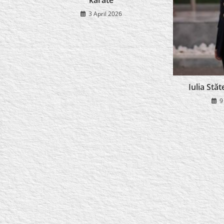
3 April 2026
Iulia Stă
9