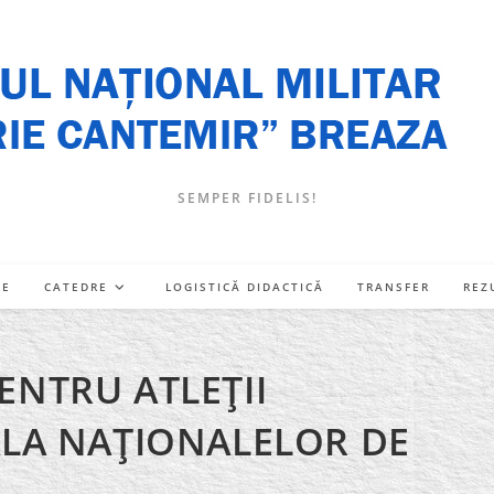
SEMPER FIDELIS!
RE
CATEDRE
LOGISTICĂ DIDACTICĂ
TRANSFER
REZ
ENTRU ATLEŢII
ALA NAŢIONALELOR DE