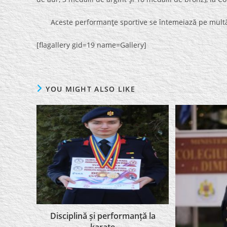
Aceste performanţe sportive se întemeiază pe multă m
[flagallery gid=19 name=Gallery]
YOU MIGHT ALSO LIKE
Disciplină și performanță la
karate