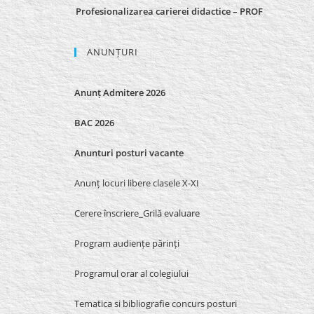
Profesionalizarea carierei didactice – PROF
ANUNȚURI
Anunț Admitere 2026
BAC 2026
Anunturi posturi vacante
Anunț locuri libere clasele X-XI
Cerere înscriere_Grilă evaluare
Program audiențe părinți
Programul orar al colegiului
Tematica si bibliografie concurs posturi