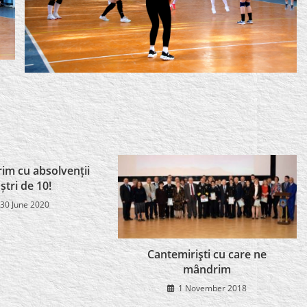
m cu absolvenții
ștri de 10!
30 June 2020
Cantemirişti cu care ne
mândrim
1 November 2018