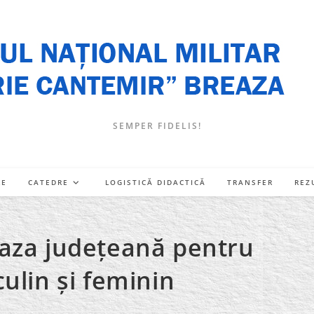
SEMPER FIDELIS!
RE
CATEDRE
LOGISTICĂ DIDACTICĂ
TRANSFER
REZ
a faza județeană pentru
ulin și feminin