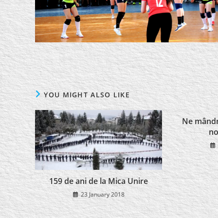
YOU MIGHT ALSO LIKE
Ne mândri
no
159 de ani de la Mica Unire
23 January 2018