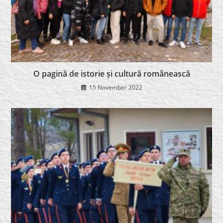
O pagină de istorie și cultură românească
15 November 2022