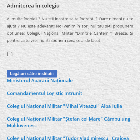
Admiterea în colegiu
Ai multe îndoieli ? Nu stii încotro sa te îndrepti ? Oare nimeni nu te
ajuta ? Nu este adevarat! Noi venim în sprijinul tau si-ti propunem
optiunea: Colegiul Naţional Militar “Dimitrie Cantemir” Breaza. Si
pentru că tu vrei, noi îti spunem ceea ce ai de facut.
[…]
Legături către instituţii
Ministerul Apărării Naţionale
Comandamentul Logistic Întrunit
Colegiul Naţional Militar "Mihai Viteazul" Alba Iulia
Colegiul Naţional Militar "Ştefan cel Mare" Câmpulung
Moldovenesc
Colegiul Naţional Militar "Tudor Vladimirescu" Craiova