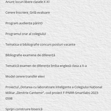
Anunț locuri libere clasele X-XI
Cerere înscriere_Grilă evaluare
Program audiențe părinți
Programul orar al colegiului
Tematica si bibliografie concurs posturi vacante
Bibliografie examene de diferență
Tematică examen de diferențe limba engleză clasa a X-a
Model cerere transfer elevi
Proiectul „Dotarea cu laboratoare inteligente a Colegiului Național
Militar „Dimitrie Cantemir”, cod proiect F-PNRR-Smartlabs-2023-
0598
Sprijin construire biserică