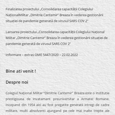
Finalizarea proiectului „Consolidarea capacității Colegiului
NaționalMilitar „Dimitrie Cantemir” Breaza în vederea gestionării
situației de pandemie generată de virusul SARS COV 2″
Lansarea proiectului „Consolidarea capacității Colegiului Național
Militar „Dimitrie Cantemir” Breaza în vederea gestionării situației de
pandemie generată de virusul SARS COV 2”
Informare – extras OME 5447/2020 – 22.02.2022
Bine ati venit !
Despre noi
Colegiul Naţional Militar “Dimitrie Cantemir” Breaza este o institutie
prestigioasa de invatamant preuniversitar a Armatei Romane.
Incepand din 1954 aici au fost pregatite generatii intregi de cadre
militare, multi absolventi ajungand pe cele mai inalte trepte ale