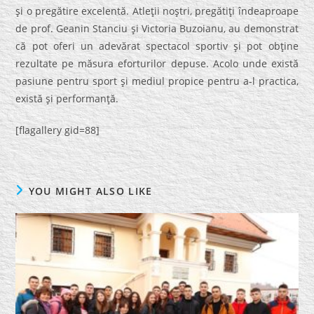
şi o pregătire excelentă. Atleţii noştri, pregătiţi îndeaproape
de prof. Geanin Stanciu şi Victoria Buzoianu, au demonstrat
că pot oferi un adevărat spectacol sportiv şi pot obţine
rezultate pe măsura eforturilor depuse. Acolo unde există
pasiune pentru sport şi mediul propice pentru a-l practica,
există şi performanţă.
[flagallery gid=88]
YOU MIGHT ALSO LIKE