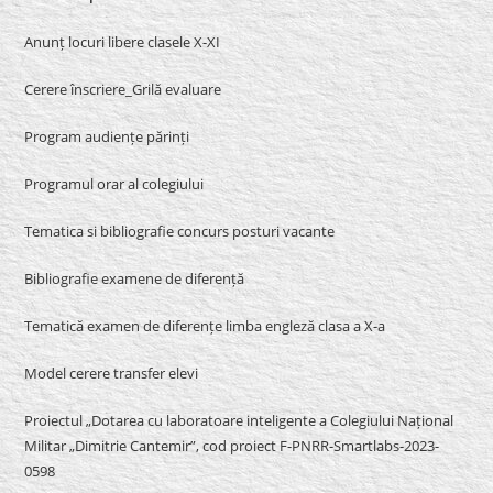
Anunț locuri libere clasele X-XI
Cerere înscriere_Grilă evaluare
Program audiențe părinți
Programul orar al colegiului
Tematica si bibliografie concurs posturi vacante
Bibliografie examene de diferență
Tematică examen de diferențe limba engleză clasa a X-a
Model cerere transfer elevi
Proiectul „Dotarea cu laboratoare inteligente a Colegiului Național
Militar „Dimitrie Cantemir”, cod proiect F-PNRR-Smartlabs-2023-
0598