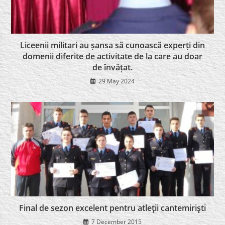
Liceenii militari au șansa să cunoască experți din
domenii diferite de activitate de la care au doar
de învățat.
29 May 2024
Final de sezon excelent pentru atleţii cantemirişti
7 December 2015