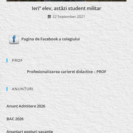
Ieri” elev, astăzi student militar
22 September 2021
Pagina de Facebook a colegiului
PROF
Profesionalizarea carierei didactice – PROF
ANUNȚURI
Anunț Admitere 2026
BAC 2026
Anunturi posturi vacante