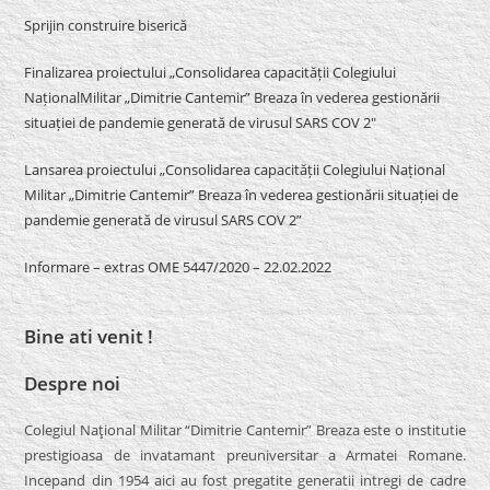
Sprijin construire biserică
Finalizarea proiectului „Consolidarea capacității Colegiului
NaționalMilitar „Dimitrie Cantemir” Breaza în vederea gestionării
situației de pandemie generată de virusul SARS COV 2″
Lansarea proiectului „Consolidarea capacității Colegiului Național
Militar „Dimitrie Cantemir” Breaza în vederea gestionării situației de
pandemie generată de virusul SARS COV 2”
Informare – extras OME 5447/2020 – 22.02.2022
Bine ati venit !
Despre noi
Colegiul Naţional Militar “Dimitrie Cantemir” Breaza este o institutie
prestigioasa de invatamant preuniversitar a Armatei Romane.
Incepand din 1954 aici au fost pregatite generatii intregi de cadre