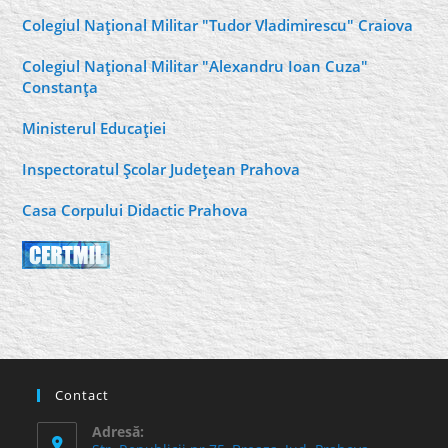
Colegiul Naţional Militar "Tudor Vladimirescu" Craiova
Colegiul Naţional Militar "Alexandru Ioan Cuza"
Constanţa
Ministerul Educaţiei
Inspectoratul Şcolar Judeţean Prahova
Casa Corpului Didactic Prahova
Contact
Adresă: