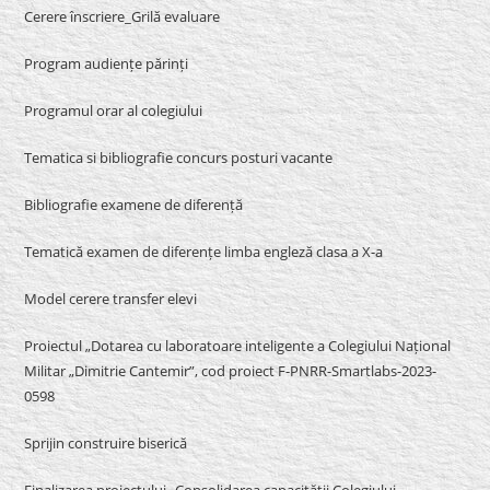
Cerere înscriere_Grilă evaluare
Program audiențe părinți
Programul orar al colegiului
Tematica si bibliografie concurs posturi vacante
Bibliografie examene de diferență
Tematică examen de diferențe limba engleză clasa a X-a
Model cerere transfer elevi
Proiectul „Dotarea cu laboratoare inteligente a Colegiului Național
Militar „Dimitrie Cantemir”, cod proiect F-PNRR-Smartlabs-2023-
0598
Sprijin construire biserică
Finalizarea proiectului „Consolidarea capacității Colegiului