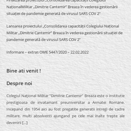
NaționalMilitar „Dimitrie Cantemir” Breaza în vederea gestionării
situației de pandemie generată de virusul SARS COV 2″
Lansarea proiectului „Consolidarea capacității Colegiului Național
Militar „Dimitrie Cantemir” Breaza în vederea gestionării situației de
pandemie generată de virusul SARS COV 2”
Informare – extras OME 5447/2020 – 22.02.2022
Bine ati venit !
Despre noi
Colegiul Naţional Militar “Dimitrie Cantemir” Breaza este o institutie
prestigioasa de invatamant preuniversitar a Armatei Romane.
Incepand din 1954 aici au fost pregatite generatii intregi de cadre
militare, multi absolventi ajungand pe cele mai inalte trepte ale
devenirii
[…]