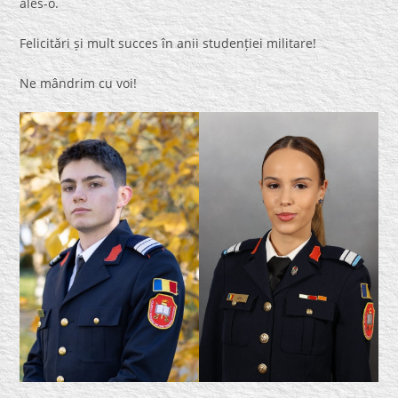
ales-o.
Felicitări și mult succes în anii studenției militare!
Ne mândrim cu voi!