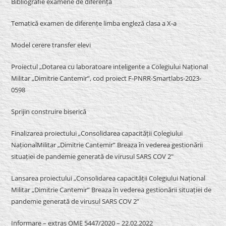
Bibliografie examene de diferență
Tematică examen de diferențe limba engleză clasa a X-a
Model cerere transfer elevi
Proiectul „Dotarea cu laboratoare inteligente a Colegiului Național
Militar „Dimitrie Cantemir”, cod proiect F-PNRR-Smartlabs-2023-
0598
Sprijin construire biserică
Finalizarea proiectului „Consolidarea capacității Colegiului
NaționalMilitar „Dimitrie Cantemir” Breaza în vederea gestionării
situației de pandemie generată de virusul SARS COV 2″
Lansarea proiectului „Consolidarea capacității Colegiului Național
Militar „Dimitrie Cantemir” Breaza în vederea gestionării situației de
pandemie generată de virusul SARS COV 2”
Informare – extras OME 5447/2020 – 22.02.2022