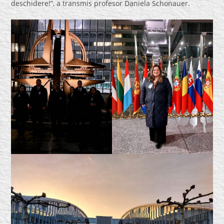
deschidere!”, a transmis profesor Daniela Schonauer.