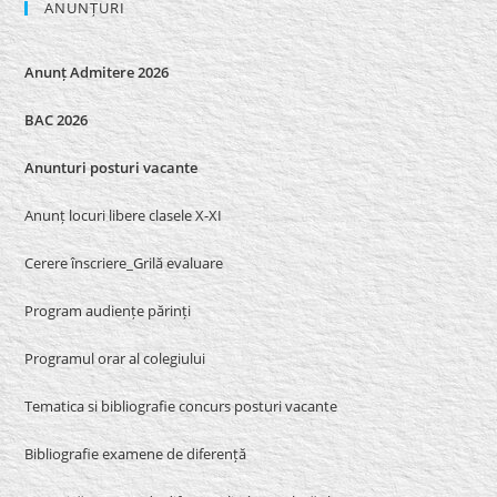
ANUNȚURI
Anunț Admitere 2026
BAC 2026
Anunturi posturi vacante
Anunț locuri libere clasele X-XI
Cerere înscriere_Grilă evaluare
Program audiențe părinți
Programul orar al colegiului
Tematica si bibliografie concurs posturi vacante
Bibliografie examene de diferență