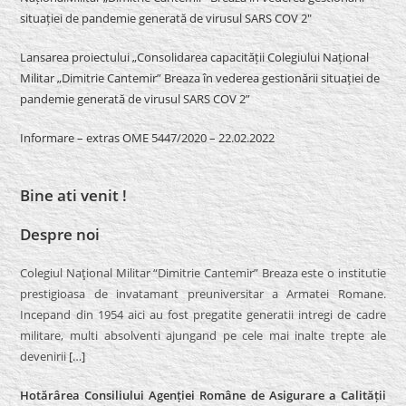
situației de pandemie generată de virusul SARS COV 2″
Lansarea proiectului „Consolidarea capacității Colegiului Național
Militar „Dimitrie Cantemir” Breaza în vederea gestionării situației de
pandemie generată de virusul SARS COV 2”
Informare – extras OME 5447/2020 – 22.02.2022
Bine ati venit !
Despre noi
Colegiul Naţional Militar “Dimitrie Cantemir” Breaza este o institutie
prestigioasa de invatamant preuniversitar a Armatei Romane.
Incepand din 1954 aici au fost pregatite generatii intregi de cadre
militare, multi absolventi ajungand pe cele mai inalte trepte ale
devenirii
[…]
Hotărârea Consiliului Agenției Române de Asigurare a Calității