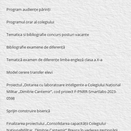
Program audiențe părinți
Programul orar al colegiului
Tematica si bibliografie concurs posturi vacante
Bibliografie examene de diferență
Tematică examen de diferențe limba engleză clasa a X-a
Model cerere transfer elevi
Proiectul „Dotarea cu laboratoare inteligente a Colegiului Național
Militar „Dimitrie Cantemir”, cod proiect F-PNRR-Smartlabs-2023-
0598
Sprijin construire biserică
Finalizarea proiectului „Consolidarea capacității Colegiului
NaționalMilitar „Dimitrie Cantemir” Breaza în vederea gestionării