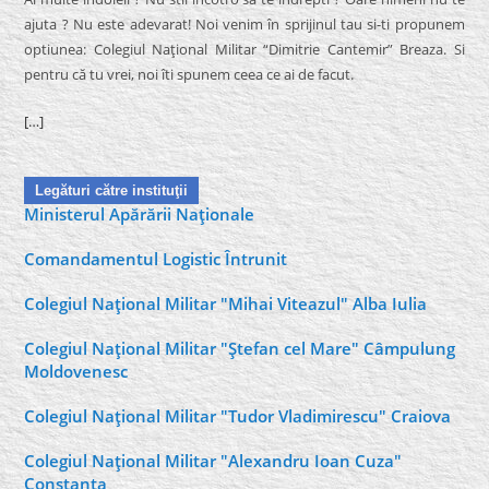
ajuta ? Nu este adevarat! Noi venim în sprijinul tau si-ti propunem
optiunea: Colegiul Naţional Militar “Dimitrie Cantemir” Breaza. Si
pentru că tu vrei, noi îti spunem ceea ce ai de facut.
[…]
Legături către instituţii
Ministerul Apărării Naţionale
Comandamentul Logistic Întrunit
Colegiul Naţional Militar "Mihai Viteazul" Alba Iulia
Colegiul Naţional Militar "Ştefan cel Mare" Câmpulung
Moldovenesc
Colegiul Naţional Militar "Tudor Vladimirescu" Craiova
Colegiul Naţional Militar "Alexandru Ioan Cuza"
Constanţa