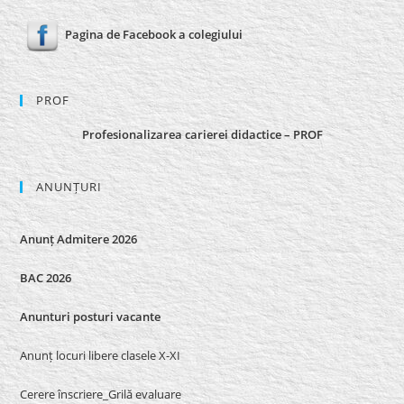
Pagina de Facebook a colegiului
PROF
Profesionalizarea carierei didactice – PROF
ANUNȚURI
Anunț Admitere 2026
BAC 2026
Anunturi posturi vacante
Anunț locuri libere clasele X-XI
Cerere înscriere_Grilă evaluare