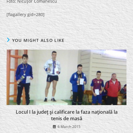
Foto: Nicuşor Comănescu
[flagallery gid=280]
YOU MIGHT ALSO LIKE
Locul I la judeţ şi calificare la faza naţională la
tenis de masă
6 March 2015