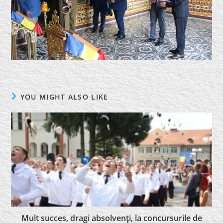
YOU MIGHT ALSO LIKE
Mult succes, dragi absolvenţi, la concursurile de