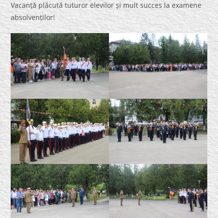
Vacanță plăcută tuturor elevilor și mult succes la examene
absolvenților!