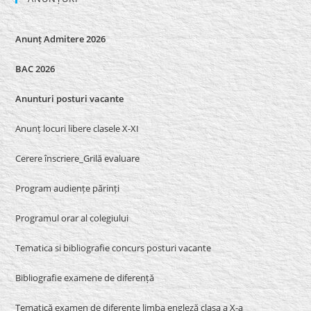
Anunț Admitere 2026
BAC 2026
Anunturi posturi vacante
Anunț locuri libere clasele X-XI
Cerere înscriere_Grilă evaluare
Program audiențe părinți
Programul orar al colegiului
Tematica si bibliografie concurs posturi vacante
Bibliografie examene de diferență
Tematică examen de diferențe limba engleză clasa a X-a