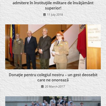
admitere în înstituţiile militare de învăţământ
superior!
11 July 2018
Donaţie pentru colegiul nostru – un gest deosebit
care ne onorează
20 March 2017