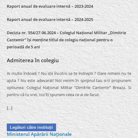
Raport anual de evaluare internă – 2023-2024
Raport anual de evaluare internă –
2024-2025
Decizia nr. 554/27.06.2024 – Colegiul Național Militar „Dimitrie
Cantemir” își menține titlul de colegiu național pentru o
perioadă de 5 ani
Admiterea în colegiu
Ai multe îndoieli ? Nu stii încotro sa te îndrepti ? Oare nimeni nu te
ajuta ? Nu este adevarat! Noi venim în sprijinul tau si-ti propunem
optiunea: Colegiul Naţional Militar “Dimitrie Cantemir” Breaza. Si
pentru că tu vrei, noi îti spunem ceea ce ai de facut.
[…]
Legături către instituţii
Ministerul Apărării Naţionale