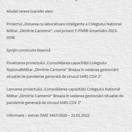
Model cerere transfer elevi
Proiectul „Dotarea cu laboratoare inteligente a Colegiului Național
Militar „Dimitrie Cantemir”, cod proiect F-PNRR-Smartlabs-2023-
0598
Sprijin construire biserică
Finalizarea proiectului „Consolidarea capacității Colegiului
NaționalMilitar „Dimitrie Cantemir” Breaza în vederea gestionării
situației de pandemie generată de virusul SARS COV 2″
Lansarea proiectului „Consolidarea capacității Colegiului Național
Militar „Dimitrie Cantemir” Breaza în vederea gestionării situației de
pandemie generată de virusul SARS COV 2”
Informare – extras OME 5447/2020 – 22.02.2022