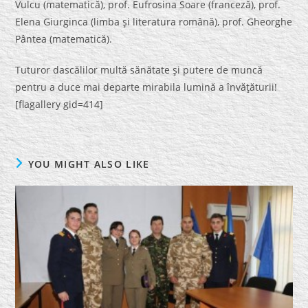
Vulcu (matematică), prof. Eufrosina Soare (franceză), prof.
Elena Giurginca (limba şi literatura română), prof. Gheorghe
Pântea (matematică).
Tuturor dascălilor multă sănătate şi putere de muncă
pentru a duce mai departe mirabila lumină a învăţăturii!
[flagallery gid=414]
YOU MIGHT ALSO LIKE