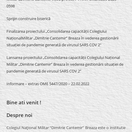
0598
Sprijin construire biserică
Finalizarea proiectului „Consolidarea capacității Colegiului
NaționalMilitar „Dimitrie Cantemir” Breaza în vederea gestionării
situației de pandemie generată de virusul SARS COV 2″
Lansarea proiectului „Consolidarea capacității Colegiului Național
Militar „Dimitrie Cantemir” Breaza în vederea gestionării situației de
pandemie generată de virusul SARS COV 2”
Informare – extras OME 5447/2020 – 22.02.2022
Bine ati venit !
Despre noi
Colegiul Naţional Militar “Dimitrie Cantemir” Breaza este o institutie