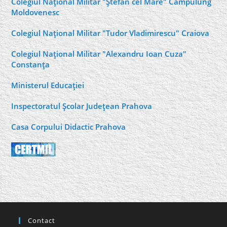
Colegiul Naţional Militar "Ştefan cel Mare" Câmpulung
Moldovenesc
Colegiul Naţional Militar "Tudor Vladimirescu" Craiova
Colegiul Naţional Militar "Alexandru Ioan Cuza"
Constanţa
Ministerul Educaţiei
Inspectoratul Şcolar Judeţean Prahova
Casa Corpului Didactic Prahova
Contact