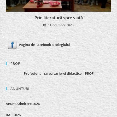
Prin literatură spre viață
6 December 2023
Pagina de Facebook a colegiului
PROF
Profesionalizarea carierei didactice – PROF
ANUNȚURI
Anunț Admitere 2026
BAC 2026