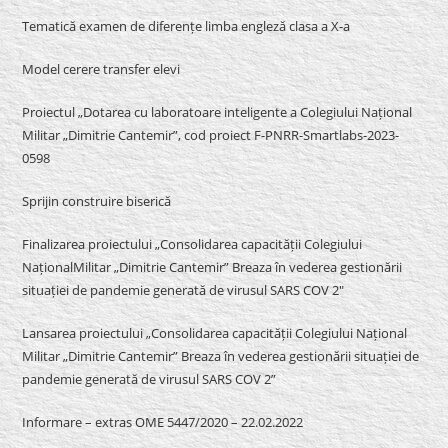
Tematică examen de diferențe limba engleză clasa a X-a
Model cerere transfer elevi
Proiectul „Dotarea cu laboratoare inteligente a Colegiului Național
Militar „Dimitrie Cantemir”, cod proiect F-PNRR-Smartlabs-2023-
0598
Sprijin construire biserică
Finalizarea proiectului „Consolidarea capacității Colegiului
NaționalMilitar „Dimitrie Cantemir” Breaza în vederea gestionării
situației de pandemie generată de virusul SARS COV 2″
Lansarea proiectului „Consolidarea capacității Colegiului Național
Militar „Dimitrie Cantemir” Breaza în vederea gestionării situației de
pandemie generată de virusul SARS COV 2”
Informare – extras OME 5447/2020 – 22.02.2022