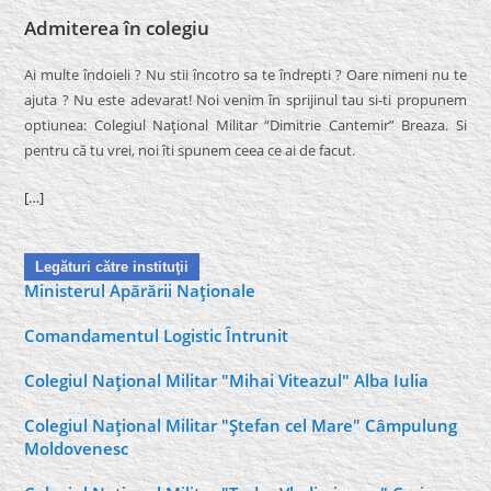
Admiterea în colegiu
Ai multe îndoieli ? Nu stii încotro sa te îndrepti ? Oare nimeni nu te
ajuta ? Nu este adevarat! Noi venim în sprijinul tau si-ti propunem
optiunea: Colegiul Naţional Militar “Dimitrie Cantemir” Breaza. Si
pentru că tu vrei, noi îti spunem ceea ce ai de facut.
[…]
Legături către instituţii
Ministerul Apărării Naţionale
Comandamentul Logistic Întrunit
Colegiul Naţional Militar "Mihai Viteazul" Alba Iulia
Colegiul Naţional Militar "Ştefan cel Mare" Câmpulung
Moldovenesc