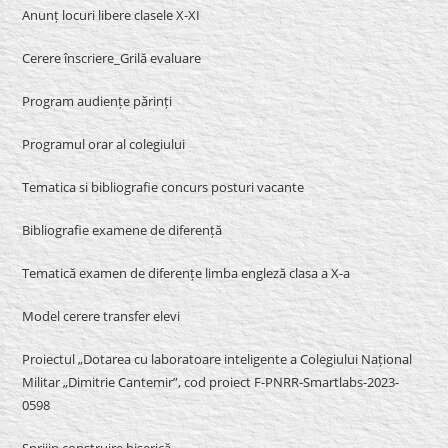
Anunț locuri libere clasele X-XI
Cerere înscriere_Grilă evaluare
Program audiențe părinți
Programul orar al colegiului
Tematica si bibliografie concurs posturi vacante
Bibliografie examene de diferență
Tematică examen de diferențe limba engleză clasa a X-a
Model cerere transfer elevi
Proiectul „Dotarea cu laboratoare inteligente a Colegiului Național
Militar „Dimitrie Cantemir”, cod proiect F-PNRR-Smartlabs-2023-
0598
Sprijin construire biserică