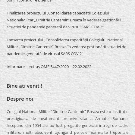
Finalizarea proiectului „Consolidarea capacității Colegiului
NaționalMilitar „Dimitrie Cantemir” Breaza în vederea gestionării
situației de pandemie generată de virusul SARS COV 2″
Lansarea proiectului „Consolidarea capacității Colegiului Național
Militar „Dimitrie Cantemir” Breaza în vederea gestionării situației de
pandemie generată de virusul SARS COV 2”
Informare – extras OME 5447/2020 – 22.02.2022
Bine ati venit !
Despre noi
Colegiul Naţional Militar “Dimitrie Cantemir” Breaza este o institutie
prestigioasa de invatamant preuniversitar a Armatei Romane.
Incepand din 1954 aici au fost pregatite generatii intregi de cadre
militare, multi absolventi ajungand pe cele mai inalte trepte ale