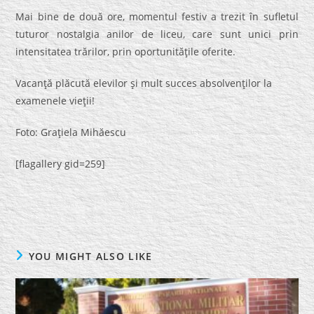
Mai bine de două ore, momentul festiv a trezit în sufletul
tuturor nostalgia anilor de liceu, care sunt unici prin
intensitatea trărilor, prin oportunităţile oferite.
Vacanţă plăcută elevilor şi mult succes absolvenţilor la
examenele vieţii!
Foto: Graţiela Mihăescu
[flagallery gid=259]
YOU MIGHT ALSO LIKE