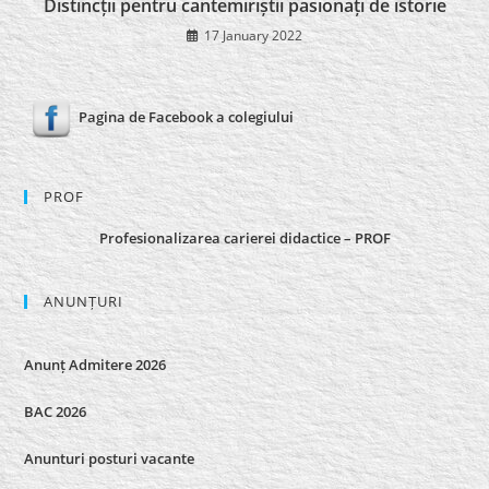
Distincții pentru cantemiriștii pasionați de istorie
17 January 2022
Pagina de Facebook a colegiului
PROF
Profesionalizarea carierei didactice – PROF
ANUNȚURI
Anunț Admitere 2026
BAC 2026
Anunturi posturi vacante