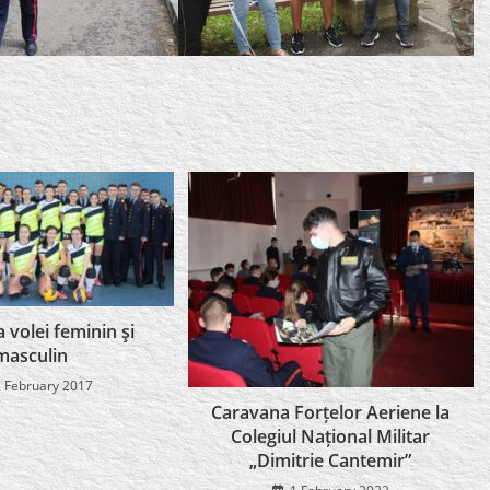
la volei feminin şi
masculin
 February 2017
Caravana Forțelor Aeriene la
Colegiul Național Militar
„Dimitrie Cantemir”