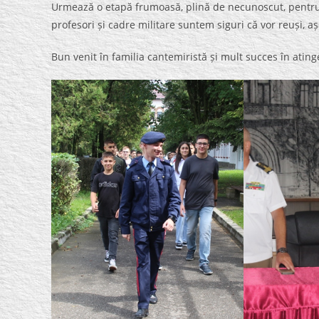
Urmează o etapă frumoasă, plină de necunoscut, pentru elev
profesori și cadre militare suntem siguri că vor reuși, aș
Bun venit în familia cantemiristă și mult succes în atinge