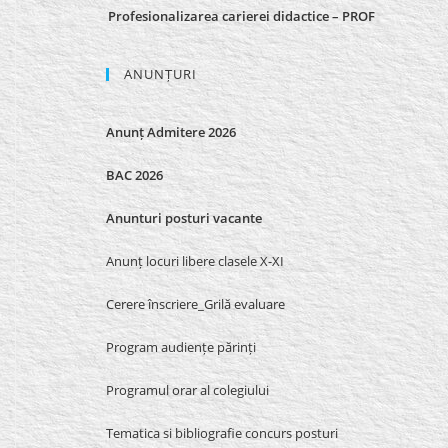
Profesionalizarea carierei didactice – PROF
ANUNȚURI
Anunț Admitere 2026
BAC 2026
Anunturi posturi vacante
Anunț locuri libere clasele X-XI
Cerere înscriere_Grilă evaluare
Program audiențe părinți
Programul orar al colegiului
Tematica si bibliografie concurs posturi