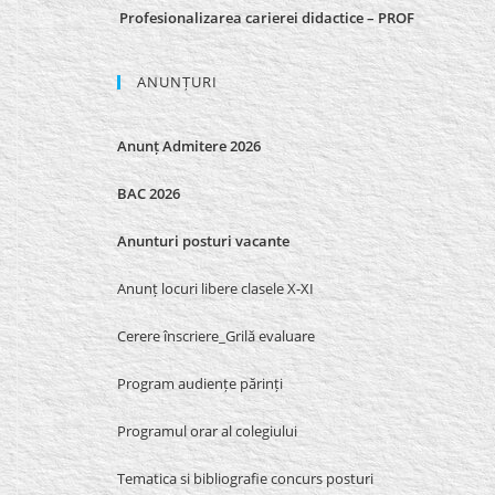
Profesionalizarea carierei didactice – PROF
ANUNȚURI
Anunț Admitere 2026
BAC 2026
Anunturi posturi vacante
Anunț locuri libere clasele X-XI
Cerere înscriere_Grilă evaluare
Program audiențe părinți
Programul orar al colegiului
Tematica si bibliografie concurs posturi