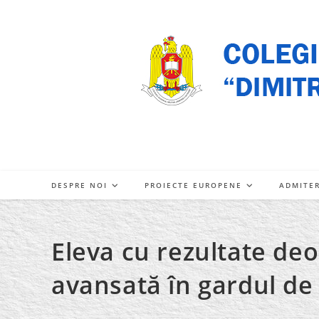
Skip
to
content
DESPRE NOI
PROIECTE EUROPENE
ADMITE
Eleva cu rezultate deo
avansată în gardul de 