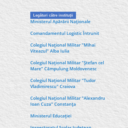
Legături către instituţii
Ministerul Apărării Naţionale
Comandamentul Logistic Întrunit
Colegiul Naţional Militar "Mihai
Viteazul" Alba Iulia
Colegiul Naţional Militar "Ştefan cel
Mare" Câmpulung Moldovenesc
Colegiul Naţional Militar "Tudor
Vladimirescu" Craiova
Colegiul Naţional Militar "Alexandru
Ioan Cuza" Constanţa
Ministerul Educaţiei
Inspectoratul Şcolar Judeţean