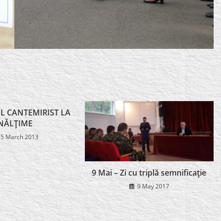
L CANTEMIRIST LA
NĂLŢIME
25 March 2013
9 Mai – Zi cu triplă semnificaţie
9 May 2017