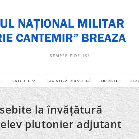
SEMPER FIDELIS!
RE
CATEDRE
LOGISTICĂ DIDACTICĂ
TRANSFER
REZ
sebite la învățătură
elev plutonier adjutant