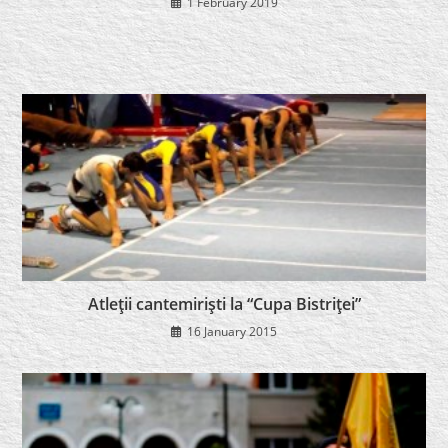
1 February 2019
Atleţii cantemirişti la “Cupa Bistriţei”
16 January 2015