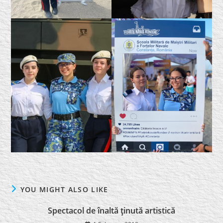
YOU MIGHT ALSO LIKE
Spectacol de înaltă ţinută artistică