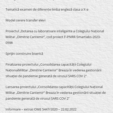
Tematică examen de diferențe limba engleză clasa a X-a
Model cerere transfer elevi
Proiectul „Dotarea cu laboratoare inteligente a Colegiului Național
Militar „Dimitrie Cantemir”, cod proiect F-PNRR-Smartlabs-2023-
0598
Sprijin construire biserică
Finalizarea proiectului „Consolidarea capacității Colegiului
NaționalMilitar „Dimitrie Cantemir” Breaza în vederea gestionării
situației de pandemie generată de virusul SARS COV 2″
Lansarea proiectului „Consolidarea capacității Colegiului Național
Militar „Dimitrie Cantemir” Breaza în vederea gestionării situației de
pandemie generată de virusul SARS COV 2”
Informare – extras OME 5447/2020 – 22.02.2022