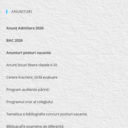
ANUNȚURI
Anunț Admitere 2026
BAC 2026
Anunturi posturi vacante
Anunț locuri libere clasele X-XI
Cerere înscriere_Grilă evaluare
Program audiențe părinți
Programul orar al colegiului
Tematica si bibliografie concurs posturi vacante
Bibliografie examene de diferență