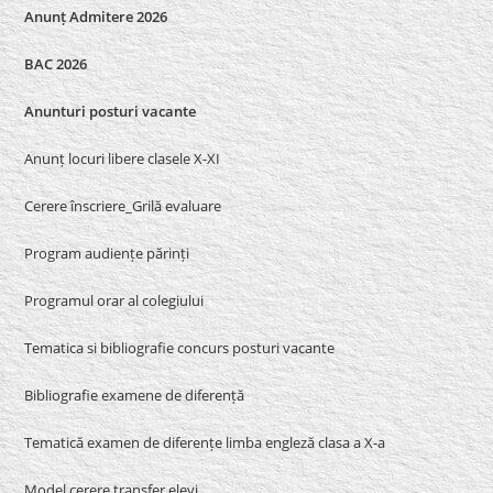
Anunț Admitere 2026
BAC 2026
Anunturi posturi vacante
Anunț locuri libere clasele X-XI
Cerere înscriere_Grilă evaluare
Program audiențe părinți
Programul orar al colegiului
Tematica si bibliografie concurs posturi vacante
Bibliografie examene de diferență
Tematică examen de diferențe limba engleză clasa a X-a
Model cerere transfer elevi