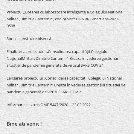
Proiectul „Dotarea cu laboratoare inteligente a Colegiului Național
Militar „Dimitrie Cantemir”, cod proiect F-PNRR-Smartlabs-2023-
0598
Sprijin construire biserică
Finalizarea proiectului „Consolidarea capacității Colegiului
NaționalMilitar „Dimitrie Cantemir” Breaza în vederea gestionării
situației de pandemie generată de virusul SARS COV 2″
Lansarea proiectului „Consolidarea capacității Colegiului Național
Militar „Dimitrie Cantemir” Breaza în vederea gestionării situației de
pandemie generată de virusul SARS COV 2”
Informare – extras OME 5447/2020 – 22.02.2022
Bine ati venit !