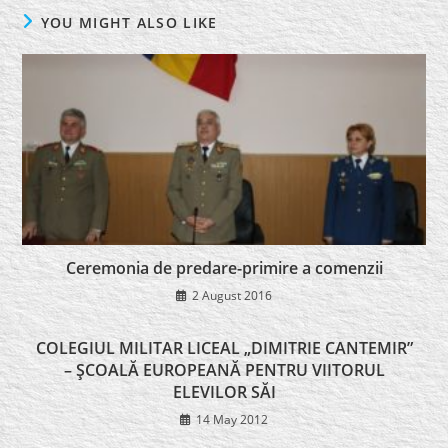
YOU MIGHT ALSO LIKE
Ceremonia de predare-primire a comenzii
2 August 2016
COLEGIUL MILITAR LICEAL „DIMITRIE CANTEMIR”
– ŞCOALĂ EUROPEANĂ PENTRU VIITORUL
ELEVILOR SĂI
14 May 2012