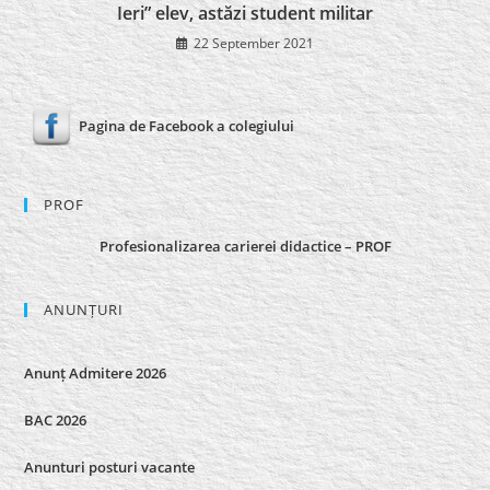
Ieri” elev, astăzi student militar
22 September 2021
Pagina de Facebook a colegiului
PROF
Profesionalizarea carierei didactice – PROF
ANUNȚURI
Anunț Admitere 2026
BAC 2026
Anunturi posturi vacante