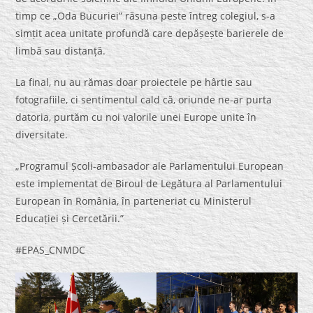
timp ce „Oda Bucuriei” răsuna peste întreg colegiul, s-a
simțit acea unitate profundă care depășește barierele de
limbă sau distanță.
La final, nu au rămas doar proiectele pe hârtie sau
fotografiile, ci sentimentul cald că, oriunde ne-ar purta
datoria, purtăm cu noi valorile unei Europe unite în
diversitate.
„Programul Școli-ambasador ale Parlamentului European
este implementat de Biroul de Legătura al Parlamentului
European în România, în parteneriat cu Ministerul
Educației și Cercetării.”
#EPAS_CNMDC