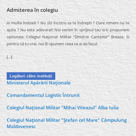
Admiterea în colegiu
Ai multe îndoieli ? Nu stii încotro sa te îndrepti ? Oare nimeni nu te
ajuta ? Nu este adevarat! Noi venim în sprijinul tau si-ti propunem
optiunea: Colegiul Naţional Militar “Dimitrie Cantemir” Breaza. Si
pentru că tu vrei, noi îti spunem ceea ce ai de facut.
[…]
Legături către instituţii
Ministerul Apărării Naţionale
Comandamentul Logistic Întrunit
Colegiul Naţional Militar "Mihai Viteazul" Alba Iulia
Colegiul Naţional Militar "Ştefan cel Mare" Câmpulung
Moldovenesc