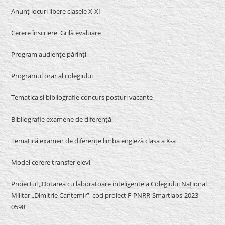
Anunț locuri libere clasele X-XI
Cerere înscriere_Grilă evaluare
Program audiențe părinți
Programul orar al colegiului
Tematica si bibliografie concurs posturi vacante
Bibliografie examene de diferență
Tematică examen de diferențe limba engleză clasa a X-a
Model cerere transfer elevi
Proiectul „Dotarea cu laboratoare inteligente a Colegiului Național
Militar „Dimitrie Cantemir”, cod proiect F-PNRR-Smartlabs-2023-
0598