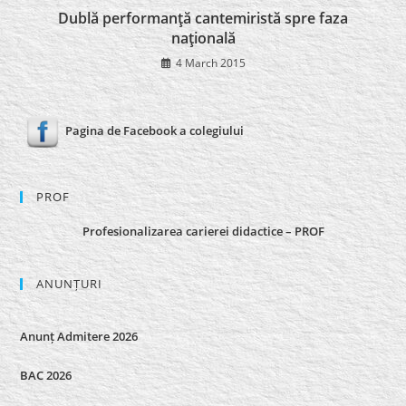
Dublă performanţă cantemiristă spre faza
naţională
4 March 2015
Pagina de Facebook a colegiului
PROF
Profesionalizarea carierei didactice – PROF
ANUNȚURI
Anunț Admitere 2026
BAC 2026