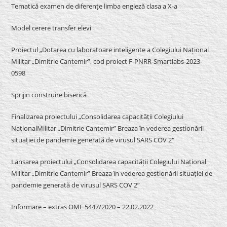
Tematică examen de diferențe limba engleză clasa a X-a
Model cerere transfer elevi
Proiectul „Dotarea cu laboratoare inteligente a Colegiului Național
Militar „Dimitrie Cantemir”, cod proiect F-PNRR-Smartlabs-2023-
0598
Sprijin construire biserică
Finalizarea proiectului „Consolidarea capacității Colegiului
NaționalMilitar „Dimitrie Cantemir” Breaza în vederea gestionării
situației de pandemie generată de virusul SARS COV 2″
Lansarea proiectului „Consolidarea capacității Colegiului Național
Militar „Dimitrie Cantemir” Breaza în vederea gestionării situației de
pandemie generată de virusul SARS COV 2”
Informare – extras OME 5447/2020 – 22.02.2022