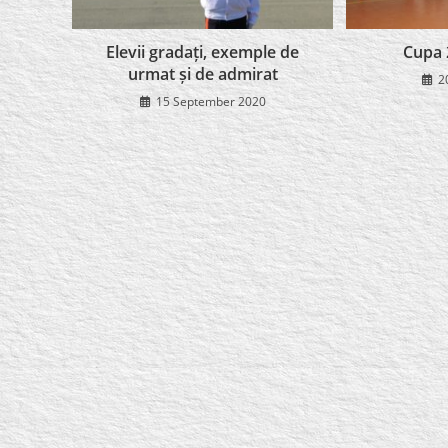
Elevii gradați, exemple de
Cupa 
urmat și de admirat
2
15 September 2020