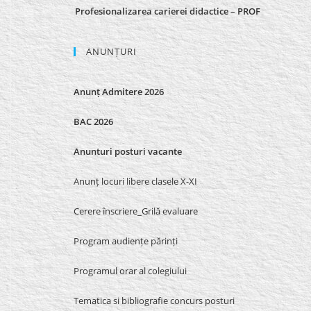
Profesionalizarea carierei didactice – PROF
ANUNȚURI
Anunț Admitere 2026
BAC 2026
Anunturi posturi vacante
Anunț locuri libere clasele X-XI
Cerere înscriere_Grilă evaluare
Program audiențe părinți
Programul orar al colegiului
Tematica si bibliografie concurs posturi