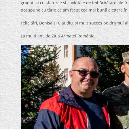
gradați și cu sfaturile și cuvintele de îmbărbătare ale 
pot spune cu tărie că am făcut cea mai bună alegere în 
Felicitări, Denisa și Claudiu, și mult succes pe drumul al
La mulți ani, de Ziua Armatei Românie!