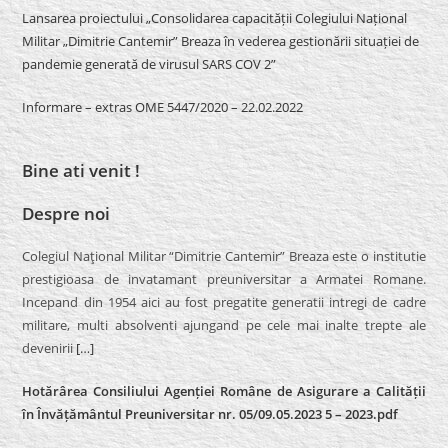
Lansarea proiectului „Consolidarea capacității Colegiului Național
Militar „Dimitrie Cantemir” Breaza în vederea gestionării situației de
pandemie generată de virusul SARS COV 2”
Informare – extras OME 5447/2020 – 22.02.2022
Bine ati venit !
Despre noi
Colegiul Naţional Militar “Dimitrie Cantemir” Breaza este o institutie
prestigioasa de invatamant preuniversitar a Armatei Romane.
Incepand din 1954 aici au fost pregatite generatii intregi de cadre
militare, multi absolventi ajungand pe cele mai inalte trepte ale
devenirii
[…]
Hotărârea Consiliului Agenției Române de Asigurare a Calității
în Învățământul Preuniversitar nr. 05/09.05.2023 5 – 2023.pdf