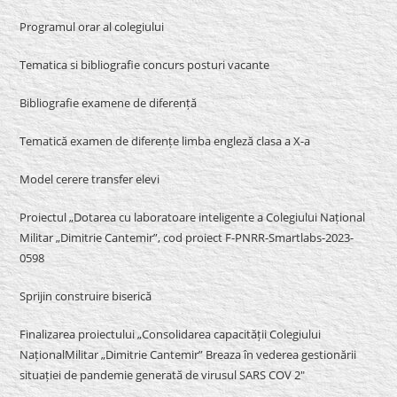
Programul orar al colegiului
Tematica si bibliografie concurs posturi vacante
Bibliografie examene de diferență
Tematică examen de diferențe limba engleză clasa a X-a
Model cerere transfer elevi
Proiectul „Dotarea cu laboratoare inteligente a Colegiului Național
Militar „Dimitrie Cantemir”, cod proiect F-PNRR-Smartlabs-2023-
0598
Sprijin construire biserică
Finalizarea proiectului „Consolidarea capacității Colegiului
NaționalMilitar „Dimitrie Cantemir” Breaza în vederea gestionării
situației de pandemie generată de virusul SARS COV 2″