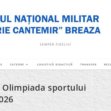
SEMPER FIDELIS!
RE
CATEDRE
LOGISTICĂ DIDACTICĂ
TRANSFER
REZ
 Olimpiada sportului
2026