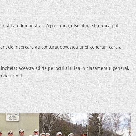
 au demonstrat că pasiunea, disciplina și munca pot
oment de încercare au conturat povestea unei generații care a
 încheiat această ediție pe locul al II-lea în clasamentul general,
mn de urmat.