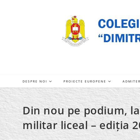
Skip
to
content
DESPRE NOI
PROIECTE EUROPENE
ADMITE
Din nou pe podium, la
militar liceal – ediția 