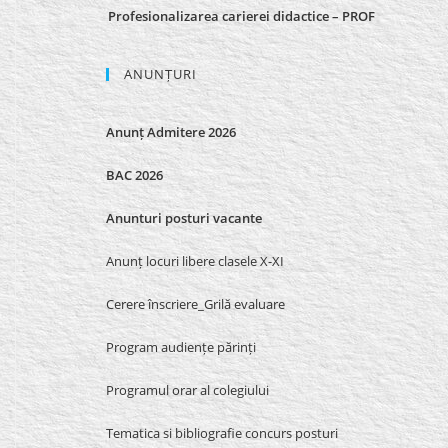
Profesionalizarea carierei didactice – PROF
ANUNȚURI
Anunț Admitere 2026
BAC 2026
Anunturi posturi vacante
Anunț locuri libere clasele X-XI
Cerere înscriere_Grilă evaluare
Program audiențe părinți
Programul orar al colegiului
Tematica si bibliografie concurs posturi