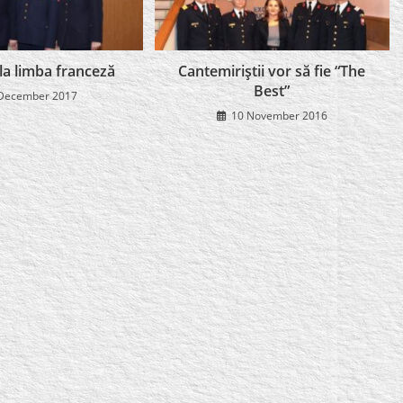
i la limba franceză
Cantemiriştii vor să fie “The
Best”
December 2017
10 November 2016