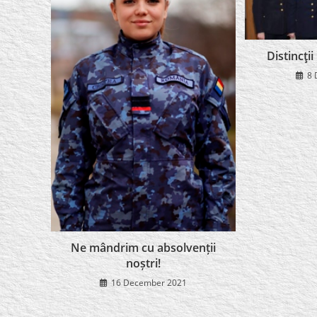
Distincţi
8 
Ne mândrim cu absolvenții
noștri!
16 December 2021