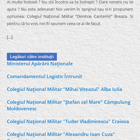
Ai multe îndoieli ? Nu stii încotro sa te îndrepti ? Oare nimeni nu te
ajuta ? Nu este adevarat! Noi venim în sprijinul tau si-ti propunem
optiunea: Colegiul Naţional Militar “Dimitrie Cantemir” Breaza. Si
pentru că tu vrei, noi îti spunem ceea ce ai de facut.
[…]
Legături către instituţii
Ministerul Apărării Naţionale
Comandamentul Logistic Întrunit
Colegiul Naţional Militar "Mihai Viteazul" Alba Iulia
Colegiul Naţional Militar "Ştefan cel Mare" Câmpulung
Moldovenesc
Colegiul Naţional Militar "Tudor Vladimirescu" Craiova
Colegiul Naţional Militar "Alexandru Ioan Cuza"