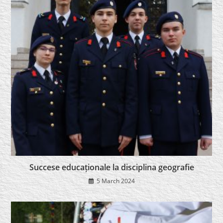
Succese educaționale la disciplina geografie
5 March 2024