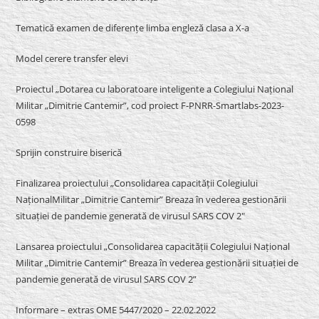
Tematică examen de diferențe limba engleză clasa a X-a
Model cerere transfer elevi
Proiectul „Dotarea cu laboratoare inteligente a Colegiului Național
Militar „Dimitrie Cantemir”, cod proiect F-PNRR-Smartlabs-2023-
0598
Sprijin construire biserică
Finalizarea proiectului „Consolidarea capacității Colegiului
NaționalMilitar „Dimitrie Cantemir” Breaza în vederea gestionării
situației de pandemie generată de virusul SARS COV 2″
Lansarea proiectului „Consolidarea capacității Colegiului Național
Militar „Dimitrie Cantemir” Breaza în vederea gestionării situației de
pandemie generată de virusul SARS COV 2”
Informare – extras OME 5447/2020 – 22.02.2022