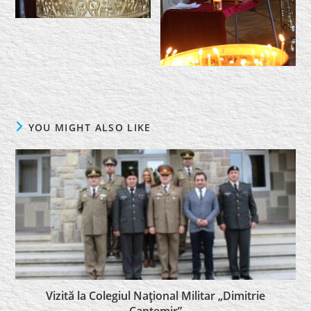
YOU MIGHT ALSO LIKE
Vizită la Colegiul Naţional Militar „Dimitrie
Cantemir”