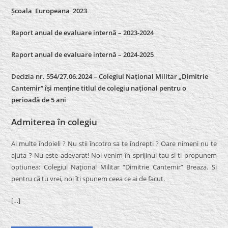
Școala_Europeana_2023
Raport anual de evaluare internă – 2023-2024
Raport anual de evaluare internă –
2024-2025
Decizia nr. 554/27.06.2024 – Colegiul Național Militar „Dimitrie
Cantemir” își menține titlul de colegiu național pentru o
perioadă de 5 ani
Admiterea în colegiu
Ai multe îndoieli ? Nu stii încotro sa te îndrepti ? Oare nimeni nu te
ajuta ? Nu este adevarat! Noi venim în sprijinul tau si-ti propunem
optiunea: Colegiul Naţional Militar “Dimitrie Cantemir” Breaza. Si
pentru că tu vrei, noi îti spunem ceea ce ai de facut.
[…]