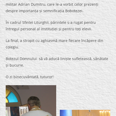
militar Adrian Dumitru, care le-a vorbit celor prezenți
despre importanța și semnificația Bobotezei.
În cadrul Sfintei Liturghii, părintele s-a rugat pentru
întregul personal al instituției și pentru toți elevii.
La final, a stropit cu aghiasmă mare fiecare încăpere din
colegiu.
Botezul Domnului să vă aducă liniște sufletească, sănătate
și bucurie.
O zi binecuvântată, tuturor!