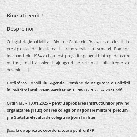
Bine ati venit !
Despre noi
Colegiul Naţional Militar “Dimitrie Cantemir” Breaza este o institutie
prestigioasa de invatamant preuniversitar a Armatei Romane.
Incepand din 1954 aici au fost pregatite generatii intregi de cadre
militare, multi absolventi ajungand pe cele mai inalte trepte ale
devenirii
[…]
Hotărârea Consiliului Agenției Române de Asigurare a Calității
în Învățământul Preuniversitar nr. 05/09.05.2023 5 – 2023.pdf
Ordin M5 – 10.01.2025 – pentru aprobarea Instrucțiunilor privind
organizarea și fucționarea colegiilor naționale militare, precum
și a Statului elevului de colegiu național militar
Școală de aplicație coordonatoare pentru BPP