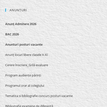
ANUNȚURI
Anunț Admitere 2026
BAC 2026
Anunturi posturi vacante
Anunț locuri libere clasele X-XI
Cerere înscriere_Grilă evaluare
Program audiențe părinți
Programul orar al colegiului
Tematica si bibliografie concurs posturi vacante
Bibliografie examene de diferență