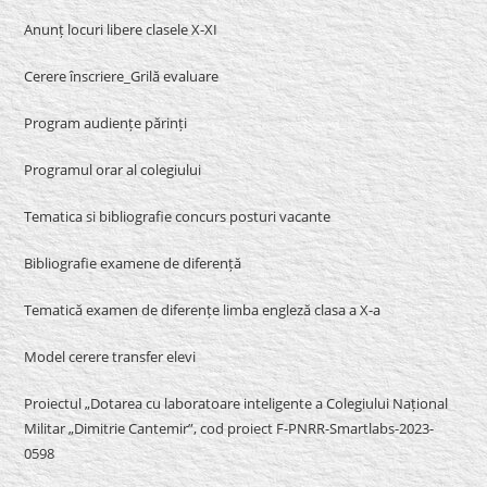
Anunț locuri libere clasele X-XI
Cerere înscriere_Grilă evaluare
Program audiențe părinți
Programul orar al colegiului
Tematica si bibliografie concurs posturi vacante
Bibliografie examene de diferență
Tematică examen de diferențe limba engleză clasa a X-a
Model cerere transfer elevi
Proiectul „Dotarea cu laboratoare inteligente a Colegiului Național
Militar „Dimitrie Cantemir”, cod proiect F-PNRR-Smartlabs-2023-
0598