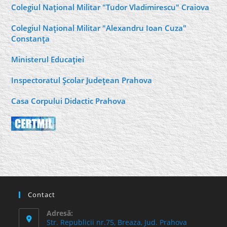
Colegiul Naţional Militar "Tudor Vladimirescu" Craiova
Colegiul Naţional Militar "Alexandru Ioan Cuza"
Constanţa
Ministerul Educaţiei
Inspectoratul Şcolar Judeţean Prahova
Casa Corpului Didactic Prahova
Contact
Adresă:
Str. Republicii nr.75, Breaza, Jud. Prahova