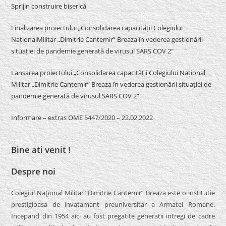
Sprijin construire biserică
Finalizarea proiectului „Consolidarea capacității Colegiului
NaționalMilitar „Dimitrie Cantemir” Breaza în vederea gestionării
situației de pandemie generată de virusul SARS COV 2″
Lansarea proiectului „Consolidarea capacității Colegiului Național
Militar „Dimitrie Cantemir” Breaza în vederea gestionării situației de
pandemie generată de virusul SARS COV 2”
Informare – extras OME 5447/2020 – 22.02.2022
Bine ati venit !
Despre noi
Colegiul Naţional Militar “Dimitrie Cantemir” Breaza este o institutie
prestigioasa de invatamant preuniversitar a Armatei Romane.
Incepand din 1954 aici au fost pregatite generatii intregi de cadre