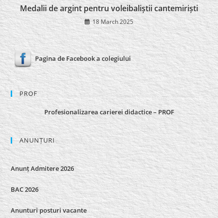
Medalii de argint pentru voleibaliștii cantemiriști
18 March 2025
Pagina de Facebook a colegiului
PROF
Profesionalizarea carierei didactice – PROF
ANUNȚURI
Anunț Admitere 2026
BAC 2026
Anunturi posturi vacante