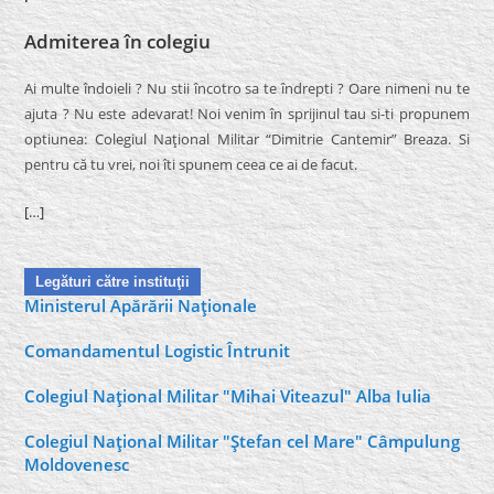
Admiterea în colegiu
Ai multe îndoieli ? Nu stii încotro sa te îndrepti ? Oare nimeni nu te
ajuta ? Nu este adevarat! Noi venim în sprijinul tau si-ti propunem
optiunea: Colegiul Naţional Militar “Dimitrie Cantemir” Breaza. Si
pentru că tu vrei, noi îti spunem ceea ce ai de facut.
[…]
Legături către instituţii
Ministerul Apărării Naţionale
Comandamentul Logistic Întrunit
Colegiul Naţional Militar "Mihai Viteazul" Alba Iulia
Colegiul Naţional Militar "Ştefan cel Mare" Câmpulung
Moldovenesc