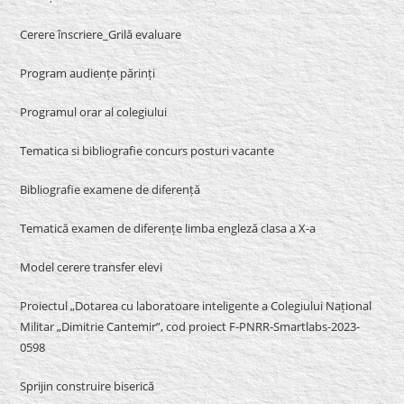
Cerere înscriere_Grilă evaluare
Program audiențe părinți
Programul orar al colegiului
Tematica si bibliografie concurs posturi vacante
Bibliografie examene de diferență
Tematică examen de diferențe limba engleză clasa a X-a
Model cerere transfer elevi
Proiectul „Dotarea cu laboratoare inteligente a Colegiului Național
Militar „Dimitrie Cantemir”, cod proiect F-PNRR-Smartlabs-2023-
0598
Sprijin construire biserică