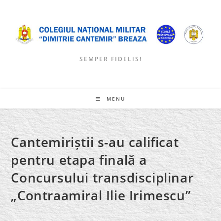
Skip
to
content
SEMPER FIDELIS!
MENU
Cantemiriștii s-au calificat
pentru etapa finală a
Concursului transdisciplinar
„Contraamiral Ilie Irimescu”