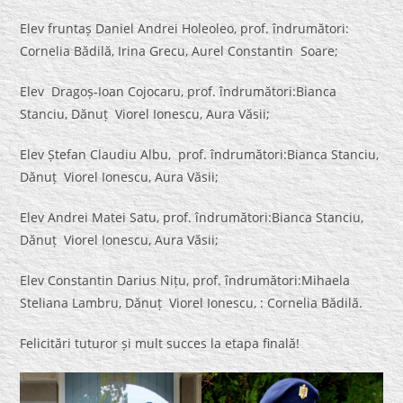
Elev fruntaș Daniel Andrei Holeoleo, prof. îndrumători:
Cornelia Bădilă, Irina Grecu, Aurel Constantin Soare;
Elev Dragoș-Ioan Cojocaru, prof. îndrumători:Bianca
Stanciu, Dănuț Viorel Ionescu, Aura Văsii;
Elev Ștefan Claudiu Albu, prof. îndrumători:Bianca Stanciu,
Dănuț Viorel Ionescu, Aura Văsii;
Elev Andrei Matei Satu, prof. îndrumători:Bianca Stanciu,
Dănuț Viorel Ionescu, Aura Văsii;
Elev Constantin Darius Nițu, prof. îndrumători:Mihaela
Steliana Lambru, Dănuț Viorel Ionescu, : Cornelia Bădilă.
Felicitări tuturor și mult succes la etapa finală!