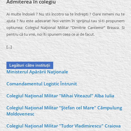
Admiterea în colegiu
Ai multe îndoieli ? Nu stii încotro sa te îndrepti ? Oare nimeni nu te
ajuta ? Nu este adevarat! Noi venim în sprijinul tau si-ti propunem
optiunea: Colegiul Naţional Militar “Dimitrie Cantemir” Breaza. Si
pentru că tu vrei, noi îti spunem ceea ce ai de facut.
[…]
Legături către instituţii
Ministerul Apărării Naţionale
Comandamentul Logistic Întrunit
Colegiul Naţional Militar "Mihai Viteazul" Alba Iulia
Colegiul Naţional Militar "Ştefan cel Mare" Câmpulung
Moldovenesc
Colegiul Naţional Militar "Tudor Vladimirescu" Craiova