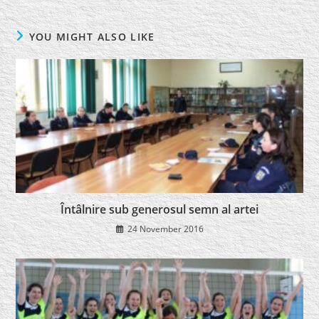
YOU MIGHT ALSO LIKE
Întâlnire sub generosul semn al artei
24 November 2016