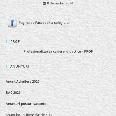
8 December 2014
Pagina de Facebook a colegiului
PROF
Profesionalizarea carierei didactice – PROF
ANUNȚURI
Anunț Admitere 2026
BAC 2026
Anunturi posturi vacante
Anunț locuri libere clasele X-XI