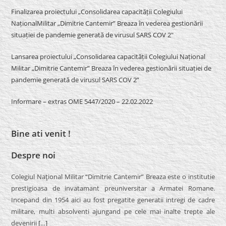
Finalizarea proiectului „Consolidarea capacității Colegiului
NaționalMilitar „Dimitrie Cantemir” Breaza în vederea gestionării
situației de pandemie generată de virusul SARS COV 2″
Lansarea proiectului „Consolidarea capacității Colegiului Național
Militar „Dimitrie Cantemir” Breaza în vederea gestionării situației de
pandemie generată de virusul SARS COV 2”
Informare – extras OME 5447/2020 – 22.02.2022
Bine ati venit !
Despre noi
Colegiul Naţional Militar “Dimitrie Cantemir” Breaza este o institutie
prestigioasa de invatamant preuniversitar a Armatei Romane.
Incepand din 1954 aici au fost pregatite generatii intregi de cadre
militare, multi absolventi ajungand pe cele mai inalte trepte ale
devenirii
[…]