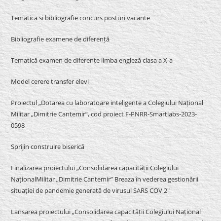
Tematica si bibliografie concurs posturi vacante
Bibliografie examene de diferență
Tematică examen de diferențe limba engleză clasa a X-a
Model cerere transfer elevi
Proiectul „Dotarea cu laboratoare inteligente a Colegiului Național
Militar „Dimitrie Cantemir”, cod proiect F-PNRR-Smartlabs-2023-
0598
Sprijin construire biserică
Finalizarea proiectului „Consolidarea capacității Colegiului
NaționalMilitar „Dimitrie Cantemir” Breaza în vederea gestionării
situației de pandemie generată de virusul SARS COV 2″
Lansarea proiectului „Consolidarea capacității Colegiului Național