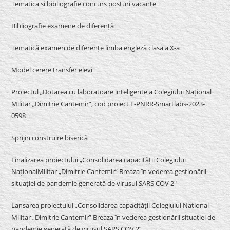
Tematica si bibliografie concurs posturi vacante
Bibliografie examene de diferență
Tematică examen de diferențe limba engleză clasa a X-a
Model cerere transfer elevi
Proiectul „Dotarea cu laboratoare inteligente a Colegiului Național
Militar „Dimitrie Cantemir”, cod proiect F-PNRR-Smartlabs-2023-
0598
Sprijin construire biserică
Finalizarea proiectului „Consolidarea capacității Colegiului
NaționalMilitar „Dimitrie Cantemir” Breaza în vederea gestionării
situației de pandemie generată de virusul SARS COV 2″
Lansarea proiectului „Consolidarea capacității Colegiului Național
Militar „Dimitrie Cantemir” Breaza în vederea gestionării situației de
pandemie generată de virusul SARS COV 2”