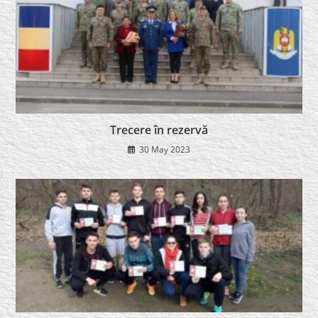
Trecere în rezervă
30 May 2023