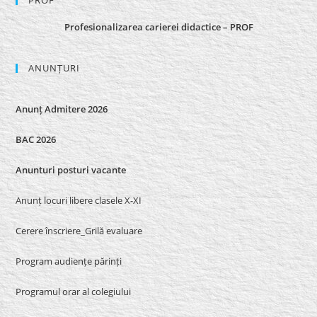
Profesionalizarea carierei didactice – PROF
ANUNȚURI
Anunț Admitere 2026
BAC 2026
Anunturi posturi vacante
Anunț locuri libere clasele X-XI
Cerere înscriere_Grilă evaluare
Program audiențe părinți
Programul orar al colegiului