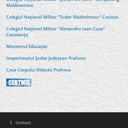
Moldovenesc
Colegiul Naţional Militar "Tudor Vladimirescu" Craiova
Colegiul Naţional Militar "Alexandru Ioan Cuza"
Constanţa
Ministerul Educaţiei
Inspectoratul Şcolar Judeţean Prahova
Casa Corpului Didactic Prahova
Contact