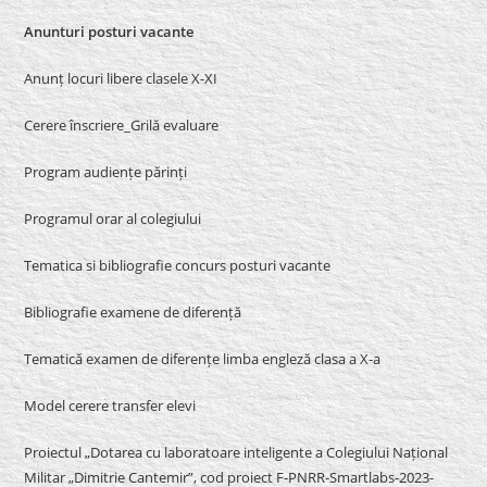
Anunturi posturi vacante
Anunț locuri libere clasele X-XI
Cerere înscriere_Grilă evaluare
Program audiențe părinți
Programul orar al colegiului
Tematica si bibliografie concurs posturi vacante
Bibliografie examene de diferență
Tematică examen de diferențe limba engleză clasa a X-a
Model cerere transfer elevi
Proiectul „Dotarea cu laboratoare inteligente a Colegiului Național
Militar „Dimitrie Cantemir”, cod proiect F-PNRR-Smartlabs-2023-