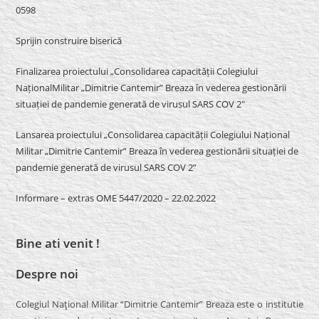
0598
Sprijin construire biserică
Finalizarea proiectului „Consolidarea capacității Colegiului
NaționalMilitar „Dimitrie Cantemir” Breaza în vederea gestionării
situației de pandemie generată de virusul SARS COV 2″
Lansarea proiectului „Consolidarea capacității Colegiului Național
Militar „Dimitrie Cantemir” Breaza în vederea gestionării situației de
pandemie generată de virusul SARS COV 2”
Informare – extras OME 5447/2020 – 22.02.2022
Bine ati venit !
Despre noi
Colegiul Naţional Militar “Dimitrie Cantemir” Breaza este o institutie