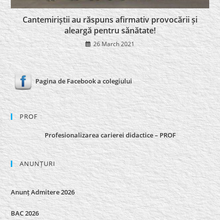
Cantemiriștii au răspuns afirmativ provocării și
aleargă pentru sănătate!
26 March 2021
Pagina de Facebook a colegiului
PROF
Profesionalizarea carierei didactice – PROF
ANUNȚURI
Anunț Admitere 2026
BAC 2026