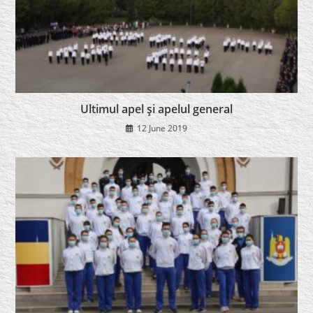
Ultimul apel şi apelul general
12 June 2019