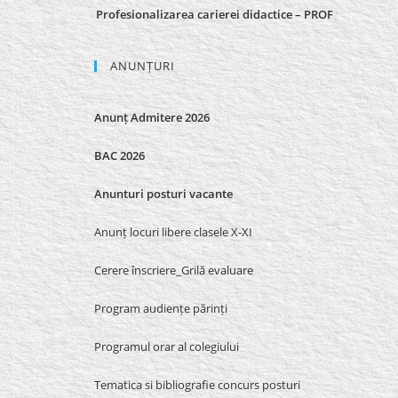
Profesionalizarea carierei didactice – PROF
ANUNȚURI
Anunț Admitere 2026
BAC 2026
Anunturi posturi vacante
Anunț locuri libere clasele X-XI
Cerere înscriere_Grilă evaluare
Program audiențe părinți
Programul orar al colegiului
Tematica si bibliografie concurs posturi