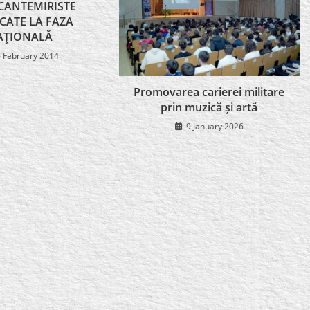
 CANTEMIRISTE
ICATE LA FAZA
AŢIONALĂ
 February 2014
Promovarea carierei militare
prin muzică și artă
9 January 2026