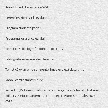
Anunț locuri libere clasele X-XI
Cerere înscriere_Grilă evaluare
Program audiențe părinți
Programul orar al colegiului
Tematica si bibliografie concurs posturi vacante
Bibliografie examene de diferență
Tematică examen de diferențe limba engleză clasa a X-a
Model cerere transfer elevi
Proiectul „Dotarea cu laboratoare inteligente a Colegiului Național
Militar „Dimitrie Cantemir”, cod proiect F-PNRR-Smartlabs-2023-
0598