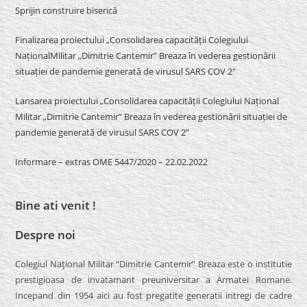
Sprijin construire biserică
Finalizarea proiectului „Consolidarea capacității Colegiului
NaționalMilitar „Dimitrie Cantemir” Breaza în vederea gestionării
situației de pandemie generată de virusul SARS COV 2″
Lansarea proiectului „Consolidarea capacității Colegiului Național
Militar „Dimitrie Cantemir” Breaza în vederea gestionării situației de
pandemie generată de virusul SARS COV 2”
Informare – extras OME 5447/2020 – 22.02.2022
Bine ati venit !
Despre noi
Colegiul Naţional Militar “Dimitrie Cantemir” Breaza este o institutie
prestigioasa de invatamant preuniversitar a Armatei Romane.
Incepand din 1954 aici au fost pregatite generatii intregi de cadre