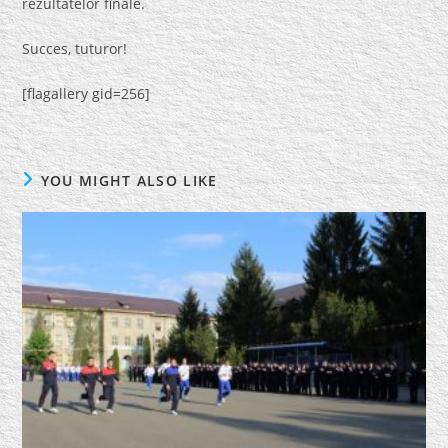
rezultatelor finale.
Succes, tuturor!
[flagallery gid=256]
YOU MIGHT ALSO LIKE