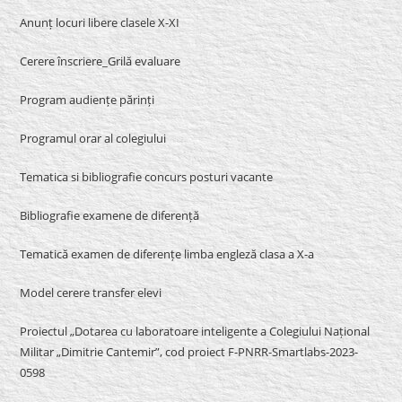
Anunț locuri libere clasele X-XI
Cerere înscriere_Grilă evaluare
Program audiențe părinți
Programul orar al colegiului
Tematica si bibliografie concurs posturi vacante
Bibliografie examene de diferență
Tematică examen de diferențe limba engleză clasa a X-a
Model cerere transfer elevi
Proiectul „Dotarea cu laboratoare inteligente a Colegiului Național
Militar „Dimitrie Cantemir”, cod proiect F-PNRR-Smartlabs-2023-
0598