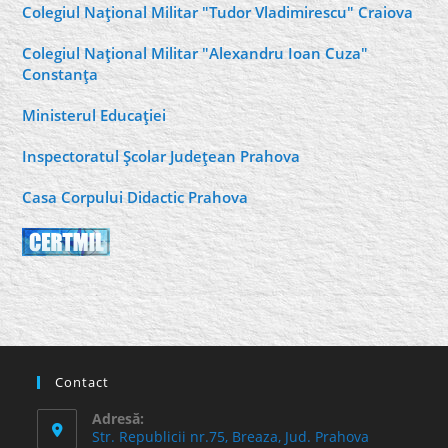
Colegiul Naţional Militar "Tudor Vladimirescu" Craiova
Colegiul Naţional Militar "Alexandru Ioan Cuza"
Constanţa
Ministerul Educaţiei
Inspectoratul Şcolar Judeţean Prahova
Casa Corpului Didactic Prahova
Contact
Adresă:
Str. Republicii nr.75, Breaza, Jud. Prahova