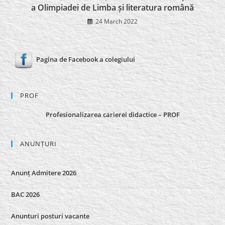
a Olimpiadei de Limba și literatura română
24 March 2022
Pagina de Facebook a colegiului
PROF
Profesionalizarea carierei didactice – PROF
ANUNȚURI
Anunț Admitere 2026
BAC 2026
Anunturi posturi vacante