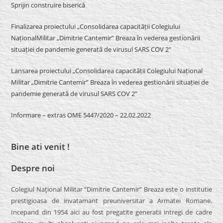
Sprijin construire biserică
Finalizarea proiectului „Consolidarea capacității Colegiului
NaționalMilitar „Dimitrie Cantemir” Breaza în vederea gestionării
situației de pandemie generată de virusul SARS COV 2″
Lansarea proiectului „Consolidarea capacității Colegiului Național
Militar „Dimitrie Cantemir” Breaza în vederea gestionării situației de
pandemie generată de virusul SARS COV 2”
Informare – extras OME 5447/2020 – 22.02.2022
Bine ati venit !
Despre noi
Colegiul Naţional Militar “Dimitrie Cantemir” Breaza este o institutie
prestigioasa de invatamant preuniversitar a Armatei Romane.
Incepand din 1954 aici au fost pregatite generatii intregi de cadre