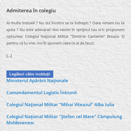
Admiterea în colegiu
Ai multe îndoieli ? Nu stii încotro sa te îndrepti ? Oare nimeni nu te
ajuta ? Nu este adevarat! Noi venim în sprijinul tau si-ti propunem
optiunea: Colegiul Naţional Militar “Dimitrie Cantemir” Breaza. Si
pentru că tu vrei, noi îti spunem ceea ce ai de facut.
[…]
Legături către instituţii
Ministerul Apărării Naţionale
Comandamentul Logistic Întrunit
Colegiul Naţional Militar "Mihai Viteazul" Alba Iulia
Colegiul Naţional Militar "Ştefan cel Mare" Câmpulung
Moldovenesc