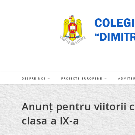
Skip
to
content
DESPRE NOI
PROIECTE EUROPENE
ADMITE
Anunț pentru viitorii 
clasa a IX-a