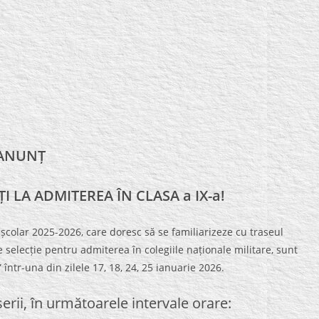
ANUNȚ
I LA ADMITEREA ÎN CLASA a IX-a!
ul școlar 2025-2026, care doresc să se familiarizeze cu traseul
e selecție pentru admiterea în colegiile naționale militare, sunt
 într-una din zilele 17, 18, 24, 25 ianuarie 2026.
i serii, în următoarele intervale orare: