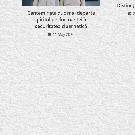
Distincţ
Cantemiriștii duc mai departe
spiritul performanței în
securitatea cibernetică
11 May 2026