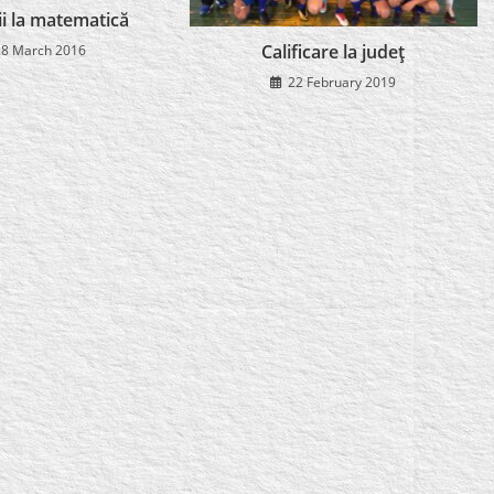
ii la matematică
Calificare la judeţ
28 March 2016
22 February 2019