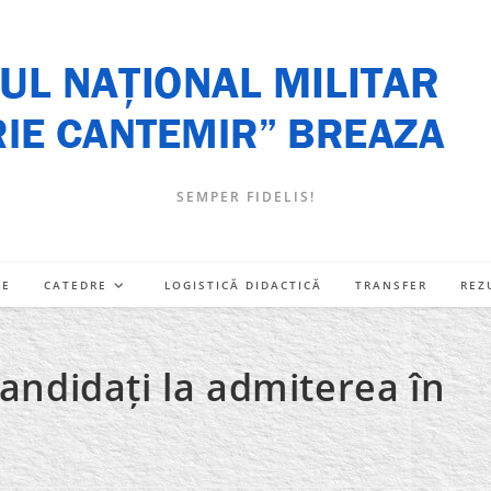
SEMPER FIDELIS!
RE
CATEDRE
LOGISTICĂ DIDACTICĂ
TRANSFER
REZ
candidați la admiterea în