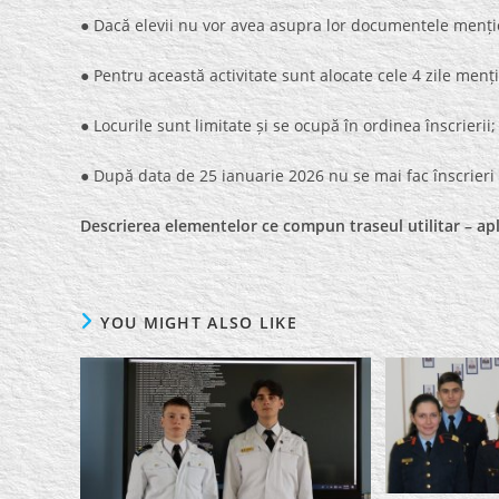
● Dacă elevii nu vor avea asupra lor documentele mențio
● Pentru această activitate sunt alocate cele 4 zile mențio
● Locurile sunt limitate și se ocupă în ordinea înscrierii;
● După data de 25 ianuarie 2026 nu se mai fac înscrieri p
Descrierea elementelor ce compun traseul utilitar – ap
YOU MIGHT ALSO LIKE