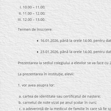
10.00 – 11.00;
11.00 – 12.00;
12.00 – 13.00.
Termen de înscriere:
♦ 16.01.2026, până la orele 14.00, pentru datele 
♦ 23.01.2026, până la orele 14.00, pentru datele 
Prezentarea la sediul colegiului a elevilor se va face cu
La prezentarea în instituție, elevii:
1. vor avea asupra lor:
cartea de identitate sau certificatul de naștere;
carnetul de note vizat pe anul școlar în curs;
o adeverință de la medicul de familie în care să fie s