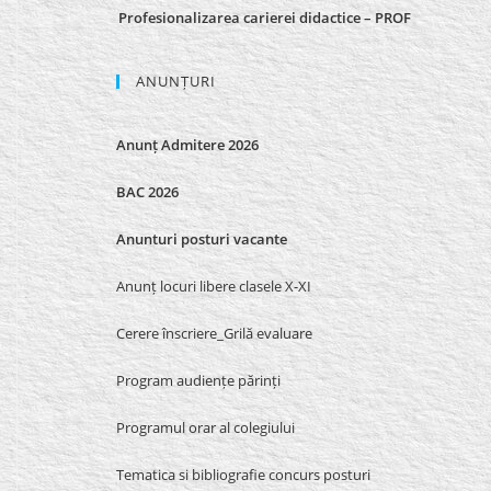
Profesionalizarea carierei didactice – PROF
ANUNȚURI
Anunț Admitere 2026
BAC 2026
Anunturi posturi vacante
Anunț locuri libere clasele X-XI
Cerere înscriere_Grilă evaluare
Program audiențe părinți
Programul orar al colegiului
Tematica si bibliografie concurs posturi