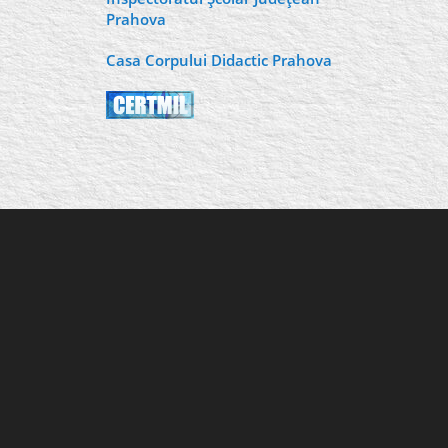
Prahova
Casa Corpului Didactic Prahova