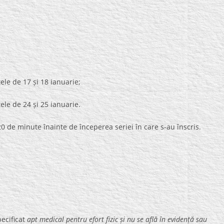
de 17 și 18 ianuarie;
de 24 și 25 ianuarie.
 20 de minute înainte de începerea seriei în care s-au înscris.
pecificat
apt medical pentru efort fizic și nu se află în evidență sau